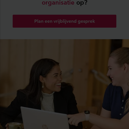
organisatie
op?
Plan een vrijblijvend gesprek