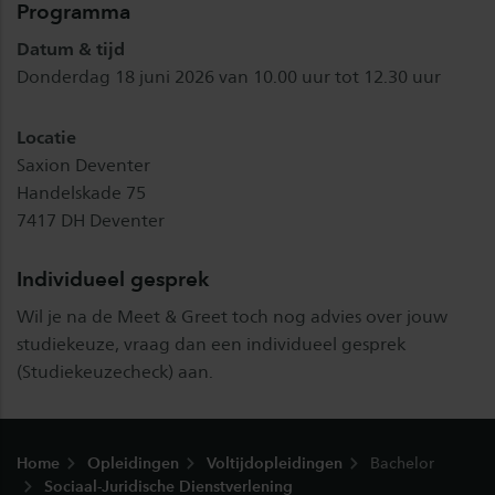
Programma
Datum & tijd
Donderdag 18 juni 2026 van 10.00 uur tot 12.30 uur
Locatie
Saxion Deventer
Handelskade 75
7417 DH Deventer
Individueel gesprek
Wil je na de Meet & Greet toch nog advies over jouw
studiekeuze, vraag dan een individueel gesprek
(Studiekeuzecheck) aan.
Footer
Home
Opleidingen
Voltijdopleidingen
Bachelor
Sociaal-Juridische Dienstverlening