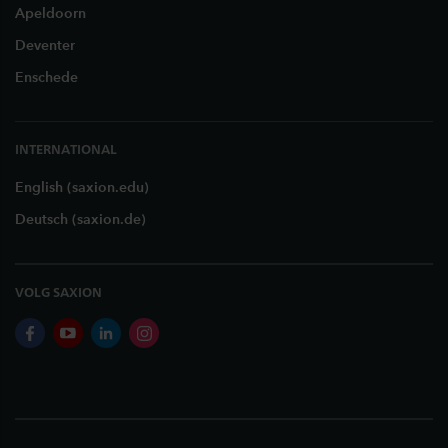
Apeldoorn
Deventer
Enschede
INTERNATIONAL
English (saxion.edu)
Deutsch (saxion.de)
VOLG SAXION
facebook
youtube
linkedin
instagram