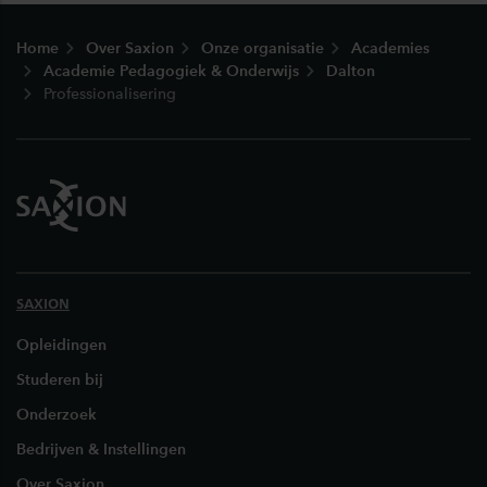
Footer
Home
Over Saxion
Onze organisatie
Academies
Academie Pedagogiek & Onderwijs
Dalton
Professionalisering
SAXION
Opleidingen
Studeren bij
Onderzoek
Bedrijven & Instellingen
Over Saxion