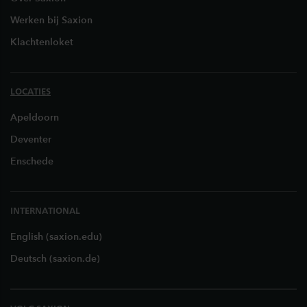
Werken bij Saxion
Klachtenloket
LOCATIES
Apeldoorn
Deventer
Enschede
INTERNATIONAL
English (saxion.edu)
Deutsch (saxion.de)