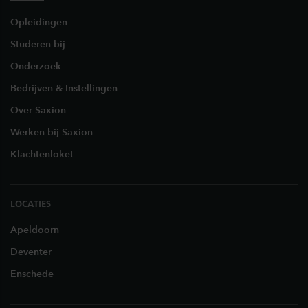
Opleidingen
Studeren bij
Onderzoek
Bedrijven & Instellingen
Over Saxion
Werken bij Saxion
Klachtenloket
LOCATIES
Apeldoorn
Deventer
Enschede