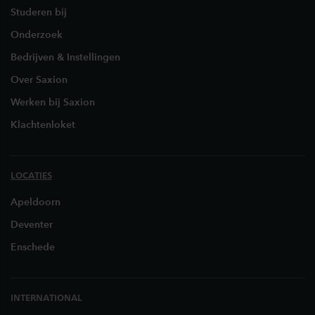
Studeren bij
Onderzoek
Bedrijven & Instellingen
Over Saxion
Werken bij Saxion
Klachtenloket
LOCATIES
Apeldoorn
Deventer
Enschede
INTERNATIONAL