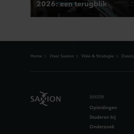
2026: een terugblik
Footer
Home
Over Saxion
Visie & Strategie
Duurz
SAXION
Opleidingen
Studeren bij
Onderzoek