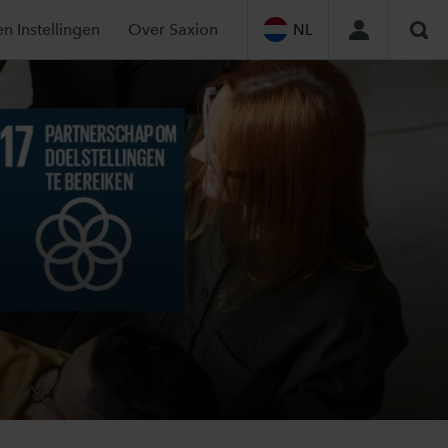
en Instellingen
Over Saxion
NL
Zoe