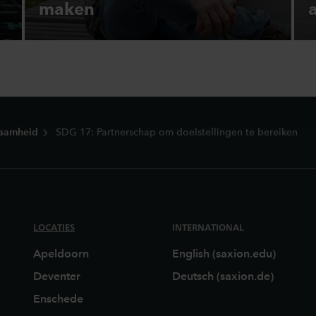
maken
aamheid
SDG 17: Partnerschap om doelstellingen te bereiken
LOCATIES
INTERNATIONAL
Apeldoorn
English (saxion.edu)
Deventer
Deutsch (saxion.de)
Enschede