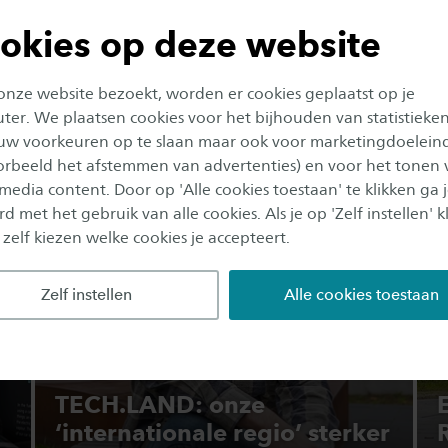
okies op deze website
 onze website bezoekt, worden er cookies geplaatst op je
er. We plaatsen cookies voor het bijhouden van statistieke
uw voorkeuren op te slaan maar ook voor marketingdoelein
Onderzoek
Co
oorbeeld het afstemmen van advertenties) en voor het tonen 
 media content. Door op 'Alle cookies toestaan' te klikken ga 
d met het gebruik van alle cookies. Als je op 'Zelf instellen' kl
 zelf kiezen welke cookies je accepteert.
Zelf instellen
Alle cookies toestaan
TECH.LAND: onze
‘internationale regio’ sterker