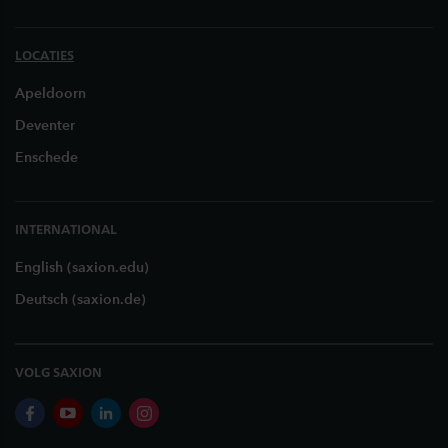
LOCATIES
Apeldoorn
Deventer
Enschede
INTERNATIONAL
English (saxion.edu)
Deutsch (saxion.de)
VOLG SAXION
facebook
youtube
linkedin
instagram