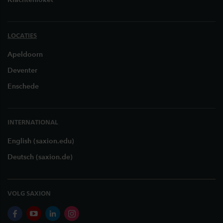
LOCATIES
Apeldoorn
Deventer
Enschede
INTERNATIONAL
English (saxion.edu)
Deutsch (saxion.de)
VOLG SAXION
facebook
youtube
linkedin
instagram