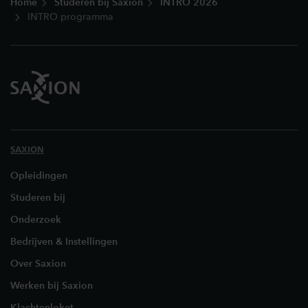
Home
Studeren bij Saxion
INTRO 2026
INTRO programma
SAXION
Opleidingen
Studeren bij
Onderzoek
Bedrijven & Instellingen
Over Saxion
Werken bij Saxion
Klachtenloket