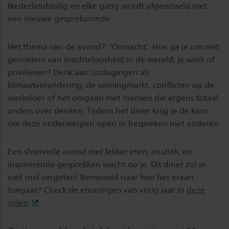
Nederlandstalig en elke gang wordt afgewisseld met
een nieuwe gespreksronde.
Het thema van de avond? ‘Onmacht’. Hoe ga je om met
gevoelens van machteloosheid in de wereld, je werk of
privéleven? Denk aan uitdagingen als
klimaatverandering, de woningmarkt, conflicten op de
werkvloer of het omgaan met mensen die ergens totaal
anders over denken. Tijdens het diner krijg je de kans
om deze onderwerpen open te bespreken met anderen.
Een sfeervolle avond met lekker eten, muziek, en
inspirerende gesprekken wacht op je. Dit diner zul je
niet snel vergeten! Benieuwd naar hoe het eraan
toegaat? Check de ervaringen van vorig jaar in
deze
video
.