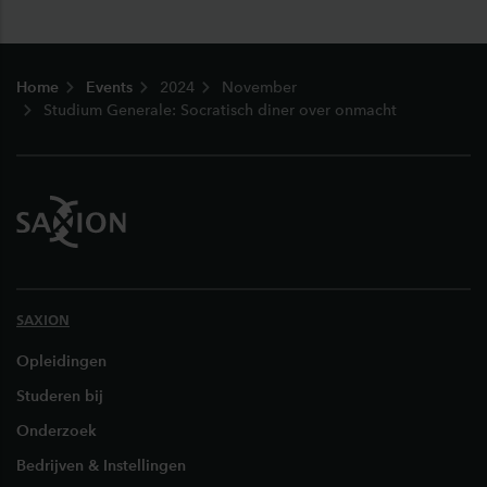
Footer
Home
Events
2024
November
Studium Generale: Socratisch diner over onmacht
SAXION
Opleidingen
Studeren bij
Onderzoek
Bedrijven & Instellingen