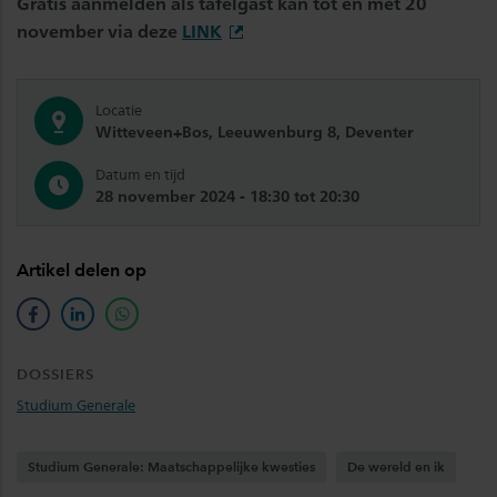
Gratis aanmelden als tafelgast kan tot en met 20
november via deze
LINK
Locatie
Witteveen+Bos, Leeuwenburg 8, Deventer
Datum en tijd
28 november 2024 - 18:30 tot 20:30
Artikel delen op
facebook
linkedin
whatsapp
DOSSIERS
Studium Generale
Studium Generale: Maatschappelijke kwesties
De wereld en ik