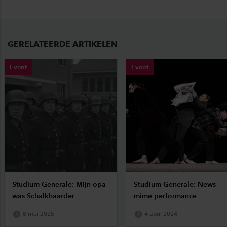
GERELATEERDE ARTIKELEN
Event
Event
Studium Generale: Mijn opa
Studium Generale: News
was Schalkhaarder
mime performance
8 mei 2025
4 april 2024