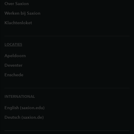
Over Saxion
Werken bij Saxion
Klachtenloket
LOCATIES
Apeldoorn
Deventer
Enschede
INTERNATIONAL
English (saxion.edu)
Deutsch (saxion.de)