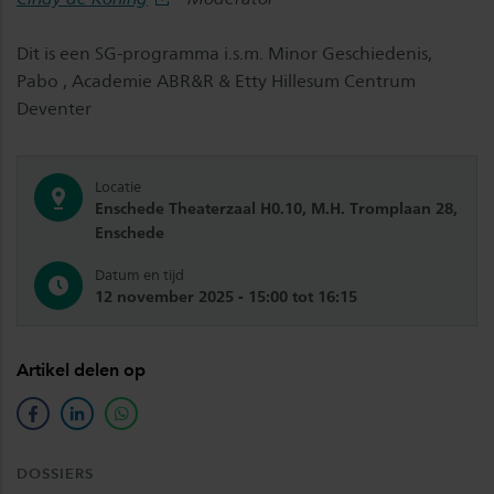
Dit is een SG-programma i.s.m. Minor Geschiedenis,
Pabo , Academie ABR&R & Etty Hillesum Centrum
Deventer
Locatie
Enschede Theaterzaal H0.10, M.H. Tromplaan 28,
Enschede
Datum en tijd
12 november 2025 - 15:00 tot 16:15
Artikel delen op
facebook
linkedin
whatsapp
DOSSIERS