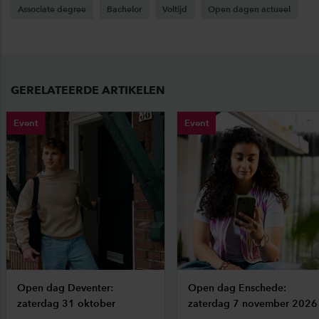
Associate degree
Bachelor
Voltijd
Open dagen actueel
GERELATEERDE ARTIKELEN
Event
Event
Open dag Deventer:
Open dag Enschede:
zaterdag 31 oktober
zaterdag 7 november 2026