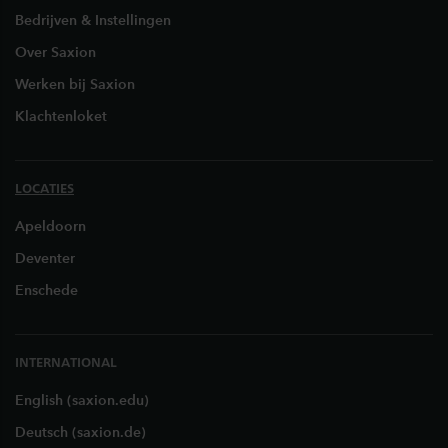
Bedrijven & Instellingen
Over Saxion
Werken bij Saxion
Klachtenloket
LOCATIES
Apeldoorn
Deventer
Enschede
INTERNATIONAL
English (saxion.edu)
Deutsch (saxion.de)