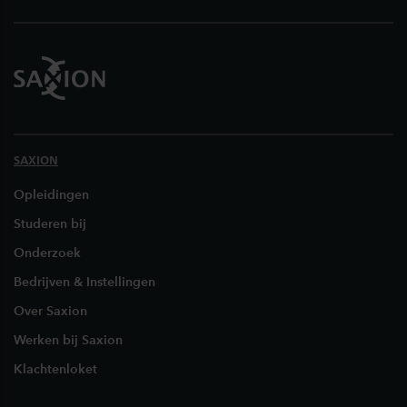
SAXION
Opleidingen
Studeren bij
Onderzoek
Bedrijven & Instellingen
Over Saxion
Werken bij Saxion
Klachtenloket