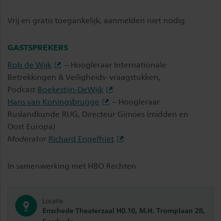
Vrij en gratis toegankelijk, aanmelden niet nodig.
GASTSPREKERS
Rob de Wijk
– Hoogleraar Internationale
Betrekkingen & Veiligheids- vraagstukken,
Podcast
Boekestijn-DeWijk
Hans van Koningsbrugge
– Hoogleraar
Ruslandkunde RUG, Directeur Gimoes (midden en
Oost Europa)
Moderator
Richard Engelfriet
In samenwerking met HBO Rechten
Locatie
Enschede Theaterzaal H0.10, M.H. Tromplaan 28,