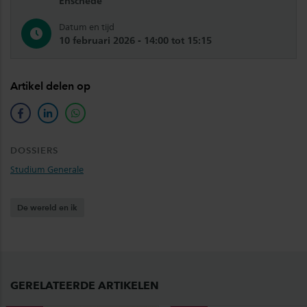
Enschede
Datum en tijd
10 februari 2026 - 14:00 tot 15:15
Artikel delen op
facebook
linkedin
whatsapp
DOSSIERS
Studium Generale
De wereld en ik
GERELATEERDE ARTIKELEN