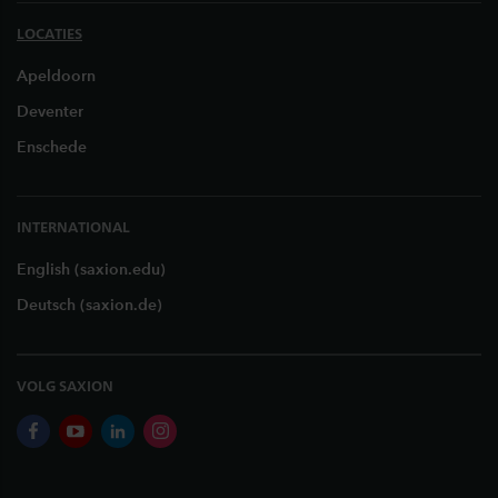
LOCATIES
Apeldoorn
Deventer
Enschede
INTERNATIONAL
English (saxion.edu)
Deutsch (saxion.de)
VOLG SAXION
facebook
youtube
linkedin
instagram