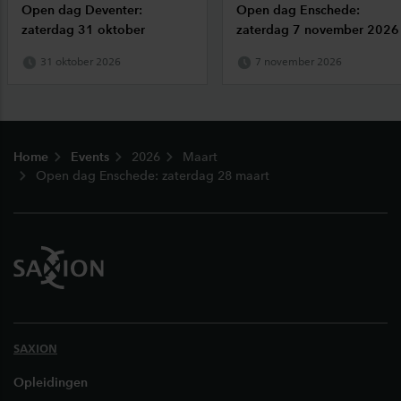
Open dag Deventer:
Open dag Enschede:
zaterdag 31 oktober
zaterdag 7 november 2026
31 oktober 2026
7 november 2026
Footer
Home
Events
2026
Maart
Open dag Enschede: zaterdag 28 maart
SAXION
Opleidingen