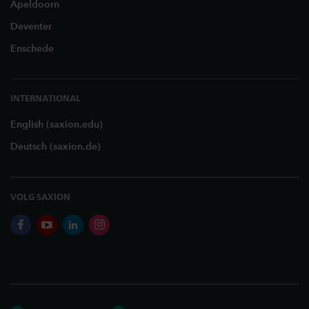
Apeldoorn
Deventer
Enschede
INTERNATIONAL
English (saxion.edu)
Deutsch (saxion.de)
VOLG SAXION
facebook
youtube
linkedin
instagram