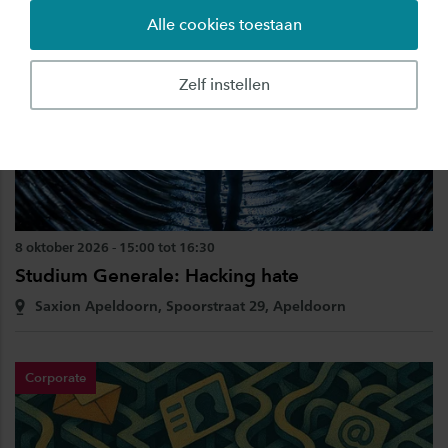
Alle cookies toestaan
Zelf instellen
8 oktober 2026 - 15:00 tot 16:30
Studium Generale: Hacking hate
Saxion Apeldoorn, Spoorstraat 29, Apeldoorn
Corporate