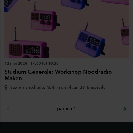
12 mei 2026 - 14:00 tot 16:30
Studium Generale: Workshop Noodradio
Maken
Saxion Enschede, M.H. Tromplaan 28, Enschede
pagina 1
Footer