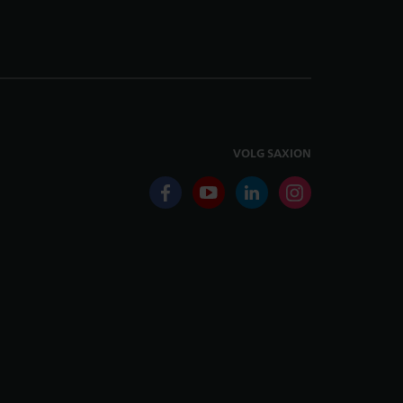
VOLG SAXION
facebook
youtube
linkedin
instagram