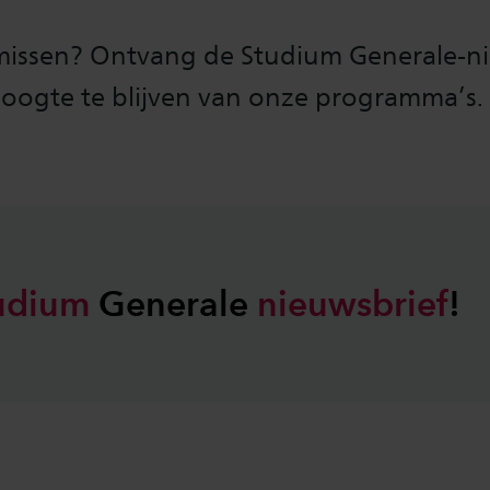
missen? Ontvang de Studium Generale-n
oogte te blijven van onze programma’s.
udium
Generale
nieuwsbrief
!