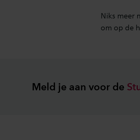
Niks meer 
om op de h
Meld je aan voor de
St