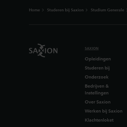
Footer
Home
Studeren bij Saxion
Studium Generale
SAXION
Opleidingen
Studeren bij
Onderzoek
Bedrijven &
Instellingen
Over Saxion
Werken bij Saxion
Klachtenloket