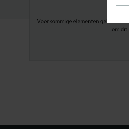
Voor sommige elementen gebruikt Saxi
om dit