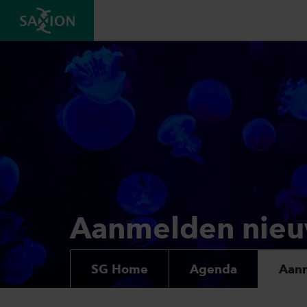
Aanmelden nieu
SG Home
Agenda
Aanm