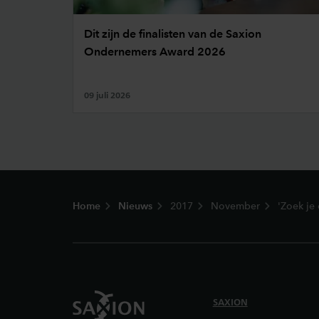
Dit zijn de finalisten van de Saxion
Ondernemers Award 2026
09 juli 2026
Footer
Home
Nieuws
2017
November
'Zoek je
SAXION