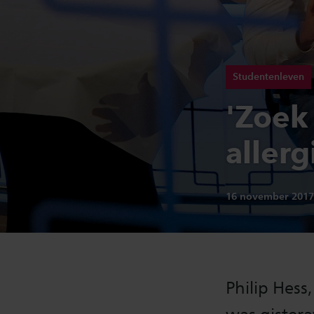
Studentenleven
'Zoek
allerg
Publicatiedatum:
16 november 201
Philip Hess