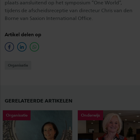
plaats aansluitend op het symposium “One World”,
tijdens de afscheidsreceptie van directeur Chris van den
Borne van Saxion International Office.
Artikel delen op
facebook
linkedin
whatsapp
Organisatie
GERELATEERDE ARTIKELEN
Organisatie
Onderwijs