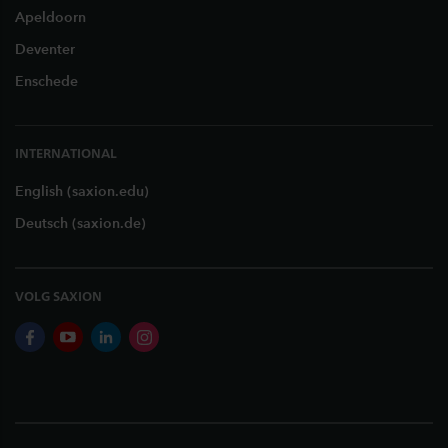
Apeldoorn
Deventer
Enschede
INTERNATIONAL
English (saxion.edu)
Deutsch (saxion.de)
VOLG SAXION
facebook
youtube
linkedin
instagram