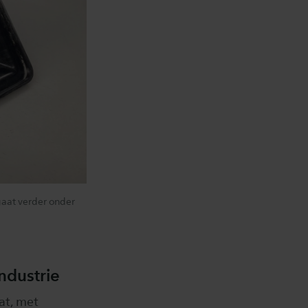
gaat verder onder
ndustrie
at, met