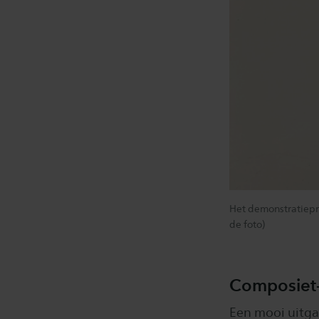
Het demonstratiepro
de foto)
Composiet-
Een mooi uitgan