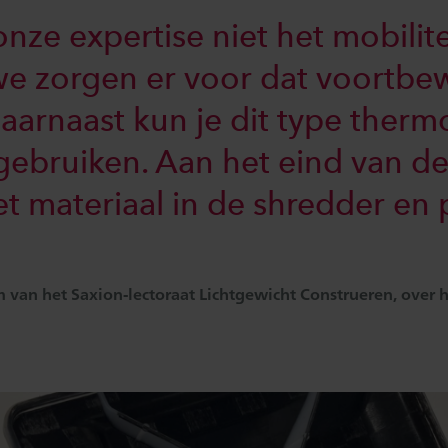
onze expertise niet het mobili
we zorgen er voor dat voortbe
Daarnaast kun je dit type therm
gebruiken. Aan het eind van de
et materiaal in de shredder en 
m van het Saxion-lectoraat Lichtgewicht Construeren, over 