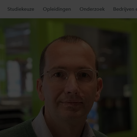
Studiekeuze
Opleidingen
Onderzoek
Bedrijven 