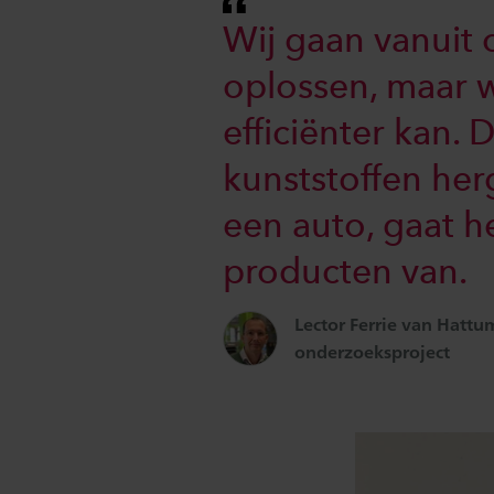
Wij gaan vanuit 
oplossen, maar 
efficiënter kan. 
kunststoffen her
een auto, gaat h
producten van.
Lector Ferrie van Hattu
onderzoeksproject