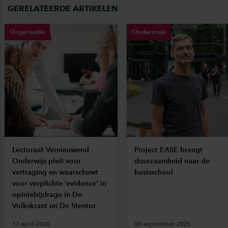
GERELATEERDE ARTIKELEN
Organisatie
Onderzoek
Lectoraat Vernieuwend
Project EASE brengt
Onderwijs pleit voor
duurzaamheid naar de
vertraging en waarschuwt
basisschool
voor verplichte ‘evidence’ in
opiniebijdrage in De
Volkskrant en De Stentor
17 april 2026
09 september 2025