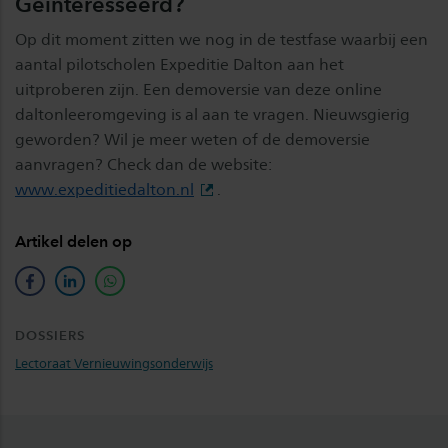
Geïnteresseerd?
Op dit moment zitten we nog in de testfase waarbij een
aantal pilotscholen Expeditie Dalton aan het
uitproberen zijn. Een demoversie van deze online
daltonleeromgeving is al aan te vragen. Nieuwsgierig
geworden? Wil je meer weten of de demoversie
aanvragen? Check dan de website:
www.expeditiedalton.nl
.
Artikel delen op
facebook
linkedin
whatsapp
DOSSIERS
Lectoraat Vernieuwingsonderwijs