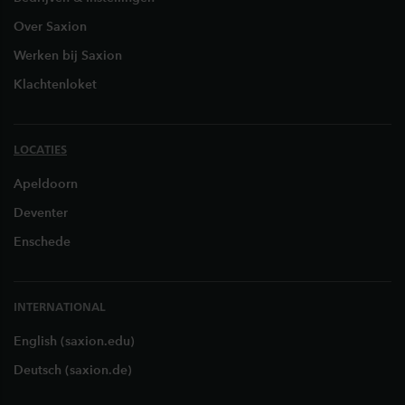
Over Saxion
Werken bij Saxion
Klachtenloket
LOCATIES
Apeldoorn
Deventer
Enschede
INTERNATIONAL
English (saxion.edu)
Deutsch (saxion.de)