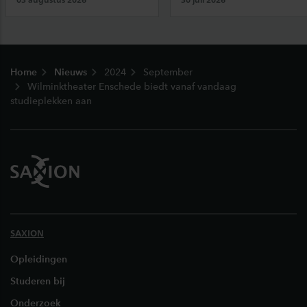
Footer
Home
Nieuws
2024
September
Wilminktheater Enschede biedt vanaf vandaag
studieplekken aan
SAXION
Opleidingen
Studeren bij
Onderzoek