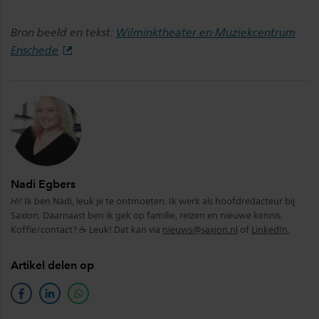
Bron beeld en tekst:
Wilminktheater en Muziekcentrum
Enschede
Nadi Egbers
Hi!
Ik ben Nadi, leuk je te ontmoeten. Ik werk als hoofdredacteur bij
Saxion. Daarnaast ben ik gek op familie, reizen en nieuwe kennis.
Koffie/contact? ☕ Leuk! Dat kan via
nieuws@saxion.nl
of
LinkedIn
.
Artikel delen op
facebook
linkedin
whatsapp