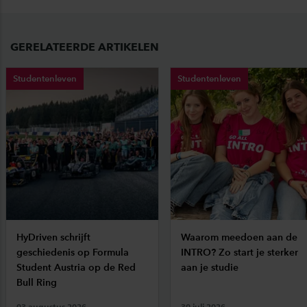
GERELATEERDE ARTIKELEN
Studentenleven
Studentenleven
HyDriven schrijft
Waarom meedoen aan de
geschiedenis op Formula
INTRO? Zo start je sterker
Student Austria op de Red
aan je studie
Bull Ring
03 augustus 2026
30 juli 2026