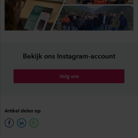
Bekijk ons Instagram-account
Volg ons
Artikel delen op
facebook
linkedin
whatsapp