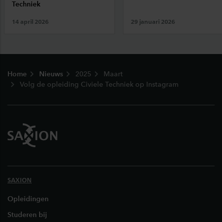
Techniek
14 april 2026
29 januari 2026
Footer
Home
Nieuws
2025
Maart
Volg de opleiding Civiele Techniek op Instagram
SAXION
Opleidingen
Studeren bij