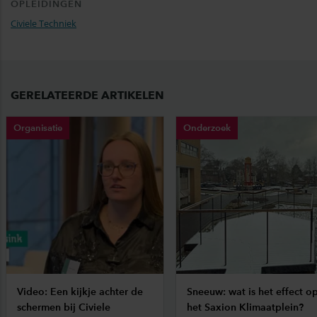
OPLEIDINGEN
Civiele Techniek
GERELATEERDE ARTIKELEN
Organisatie
Onderzoek
Video: Een kijkje achter de
Sneeuw: wat is het effect o
schermen bij Civiele
het Saxion Klimaatplein?