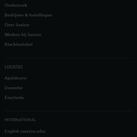
Onderzoek
Bedrijven & Instellingen
Over Saxion
Werken bij Saxion
Klachtenloket
LOCATIES
Apeldoorn
Deventer
Enschede
INTERNATIONAL
English (saxion.edu)