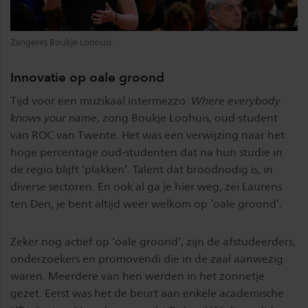
Zangeres Boukje Loohuis.
Innovatie op oale groond
Tijd voor een muzikaal intermezzo.
Where everybody
knows your name
, zong Boukje Loohuis, oud-student
van ROC van Twente. Het was een verwijzing naar het
hoge percentage oud-studenten dat na hun studie in
de regio blijft ‘plakken’. Talent dat broodnodig is, in
diverse sectoren. En ook al ga je hier weg, zei Laurens
ten Den, je bent altijd weer welkom op ‘oale groond’.
Zeker nog actief op ‘oale groond’, zijn de afstudeerders,
onderzoekers en promovendi die in de zaal aanwezig
waren. Meerdere van hen werden in het zonnetje
gezet. Eerst was het de beurt aan enkele academische