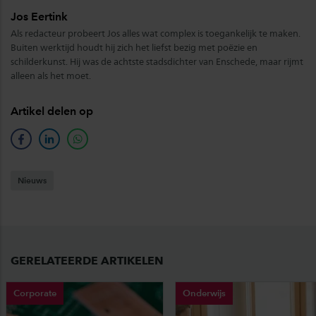
Jos Eertink
Als redacteur probeert Jos alles wat complex is toegankelijk te maken.
Buiten werktijd houdt hij zich het liefst bezig met poëzie en
schilderkunst. Hij was de achtste stadsdichter van Enschede, maar rijmt
alleen als het moet.
Artikel delen op
facebook
linkedin
whatsapp
Nieuws
GERELATEERDE ARTIKELEN
Corporate
Onderwijs