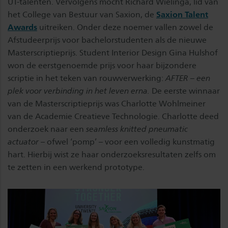
UT-talenten. Vervolgens mocht Richard Wielinga, lid van
het College van Bestuur van Saxion, de
Saxion Talent
Awards
uitreiken. Onder deze noemer vallen zowel de
Afstudeerprijs voor bachelorstudenten als de nieuwe
Masterscriptieprijs. Student Interior Design Gina Hulshof
won de eerstgenoemde prijs voor haar bijzondere
scriptie in het teken van rouwverwerking:
AFTER – een
plek voor verbinding in het leven erna.
De eerste winnaar
van de Masterscriptieprijs was Charlotte Wohlmeiner
van de Academie Creatieve Technologie. Charlotte deed
onderzoek naar een
seamless knitted pneumatic
actuator
– ofwel ‘pomp’ – voor een volledig kunstmatig
hart. Hierbij wist ze haar onderzoeksresultaten zelfs om
te zetten in een werkend prototype.