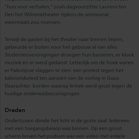
“huis voor verhalen,” zoals dagvoorzitter Laurens ten
Den het Wilminktheater tijdens de ceremonie
meermaals zou noemen.
Terwijl de gasten bij het theater naar binnen liepen,
gebeurde er buiten voor het gebouw al van alles.
Studentenverenigingen droegen hun banieren, er klonk
muziek en er werd gedanst. Letterlijk om de hoek waren
er Palestijnse vlaggen te zien: een protest tegen het
kabinetsbeleid ten aanzien van de oorlog in Gaza.
Daarachter: borden waarop kritiek werd geuit tegen de
huidige onderwijsbezuinigingen.
Draden
Ondertussen dimde het licht in de grote zaal. Iedereen
met een toegangsbewijs was binnen. Op een groot
scherm boven het podium was een video met enkele