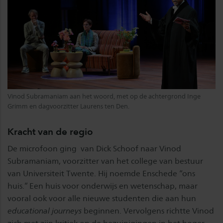
Vinod Subramaniam aan het woord, met op de achtergrond Inge
Grimm en dagvoorzitter Laurens ten Den.
Kracht van de regio
De microfoon ging van Dick Schoof naar Vinod
Subramaniam, voorzitter van het college van bestuur
van Universiteit Twente. Hij noemde Enschede “ons
huis.” Een huis voor onderwijs en wetenschap, maar
vooral ook voor alle nieuwe studenten die aan hun
educational journeys
beginnen. Vervolgens richtte Vinod