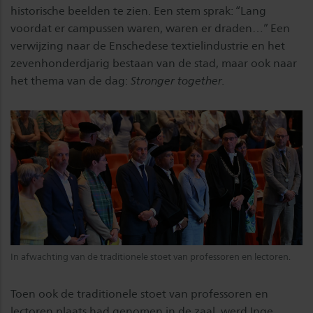
historische beelden te zien. Een stem sprak: “Lang
voordat er campussen waren, waren er draden…” Een
verwijzing naar de Enschedese textielindustrie en het
zevenhonderdjarig bestaan van de stad, maar ook naar
het thema van de dag:
Stronger together.
In afwachting van de traditionele stoet van professoren en lectoren.
Toen ook de traditionele stoet van professoren en
lectoren plaats had genomen in de zaal, werd Inge