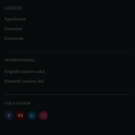
LOCATIES
Apeldoorn
Deventer
Enschede
INTERNATIONAL
English (saxion.edu)
Deutsch (saxion.de)
VOLG SAXION
facebook
youtube
linkedin
instagram