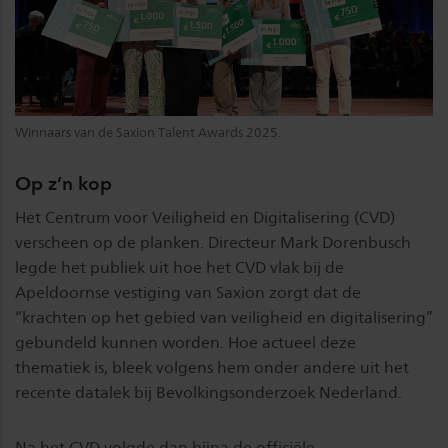
Winnaars van de Saxion Talent Awards 2025.
Op z’n kop
Het Centrum voor Veiligheid en Digitalisering (CVD)
verscheen op de planken. Directeur Mark Dorenbusch
legde het publiek uit hoe het CVD vlak bij de
Apeldoornse vestiging van Saxion zorgt dat de
“krachten op het gebied van veiligheid en digitalisering”
gebundeld kunnen worden. Hoe actueel deze
thematiek is, bleek volgens hem onder andere uit het
recente datalek bij Bevolkingsonderzoek Nederland.
Na het CVD volgde dan bijna de officiële