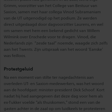
Grimm, voorzitter van het College van Bestuur van
Saxion, samen met haar collega Vinod Subramaniam
van de UT uitgenodigd op het podium. Ze werden
direct uitgedaagd door dagvoorzitter Laurens, en wel
om samen met hem een bekend gedicht van Willem
Wilmink over Enschede voor te dragen. Vinod, die
Nederlands zijn “zesde taal” noemde, waagde zich zelfs
aan het Twents. Zijn uitspraak van het woord ‘Eanske’
was feilloos.
Protestgeluid
Na een moment van stilte ter nagedachtenis aan
overleden UT- en Saxion-medewerkers, was het woord
aan de hoofdgast: minister-president Dick Schoof. Kort
nadat hij had aangegeven dat deze dag voor hem als
ex-Tukker voelde “als thuiskomen,” stond een van de
gasten achter in de zaal op om luidkeels te protesteren