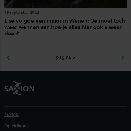
16 september 2022
Lise volgde een minor in Wenen: ‘Je moet toch
weer wennen aan hoe je alles hier ook alweer
deed’
pagina 5
Footer
SAXION
Opleidingen