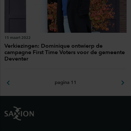
15 maart 2022
Verkiezingen: Dominique ontwierp de
campagne First Time Voters voor de gemeente
Deventer
pagina 11
Footer