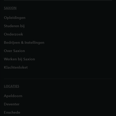
SAXION
Opleidingen
Studeren bij
Onderzoek
Bedrijven & Instellingen
Over Saxion
Werken bij Saxion
Klachtenloket
LOCATIES
Apeldoorn
Deventer
Enschede