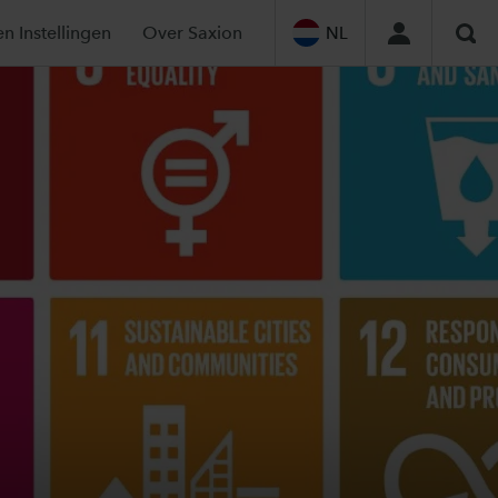
en Instellingen
Over Saxion
NL
Zoe