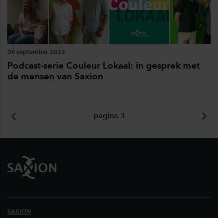
06 september 2023
Podcast-serie Couleur Lokaal: in gesprek met
de mensen van Saxion
pagina 3
Footer
SAXION