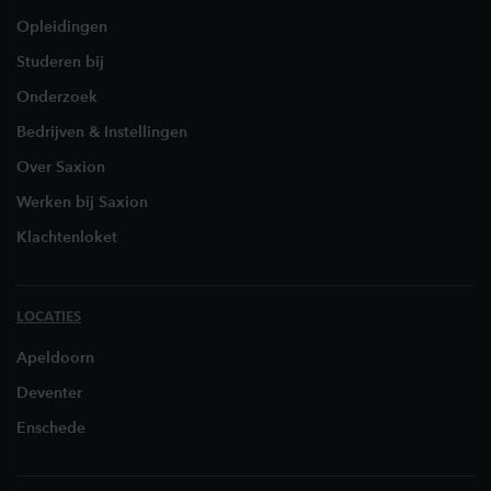
Opleidingen
Studeren bij
Onderzoek
Bedrijven & Instellingen
Over Saxion
Werken bij Saxion
Klachtenloket
LOCATIES
Apeldoorn
Deventer
Enschede