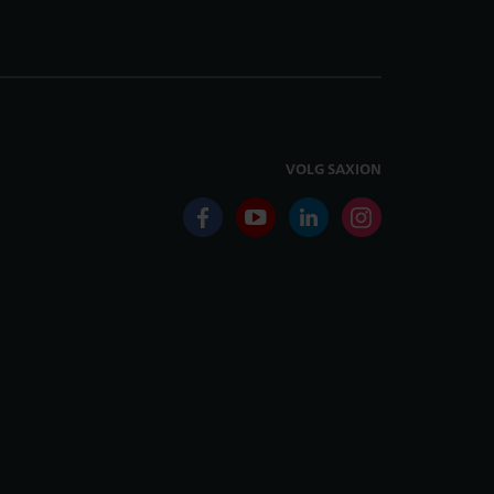
VOLG SAXION
facebook
youtube
linkedin
instagram