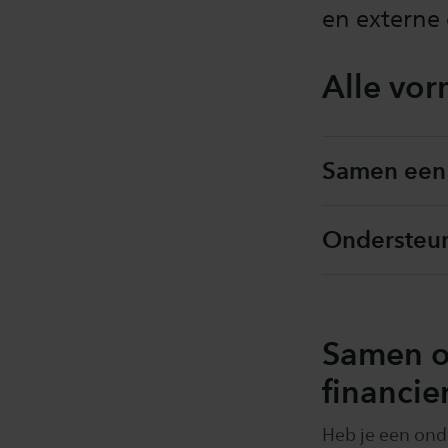
en externe 
Alle vo
Samen een 
Ondersteun
Samen o
financie
Heb je een onde