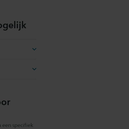
gelijk
oor
n een specifiek