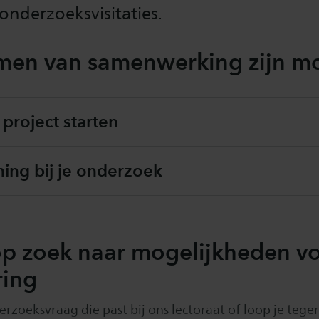
onderzoeksvisitaties.
rmen van samenwerking zijn mo
project starten
ing bij je onderzoek
p zoek naar mogelijkheden v
ring
rzoeksvraag die past bij ons lectoraat of loop je tege