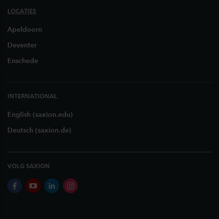
LOCATIES
Apeldoorn
Deventer
Enschede
INTERNATIONAL
English (saxion.edu)
Deutsch (saxion.de)
VOLG SAXION
facebook
youtube
linkedin
instagram