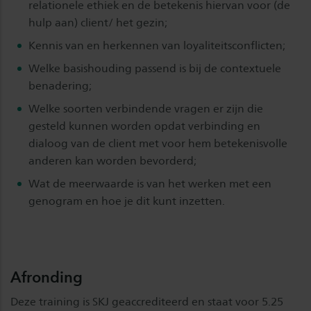
relationele ethiek en de betekenis hiervan voor (de
hulp aan) client/ het gezin;
Kennis van en herkennen van loyaliteitsconflicten;
Welke basishouding passend is bij de contextuele
benadering;
Welke soorten verbindende vragen er zijn die
gesteld kunnen worden opdat verbinding en
dialoog van de client met voor hem betekenisvolle
anderen kan worden bevorderd;
Wat de meerwaarde is van het werken met een
genogram en hoe je dit kunt inzetten.
Afronding
Deze training is SKJ geaccrediteerd en staat voor 5.25