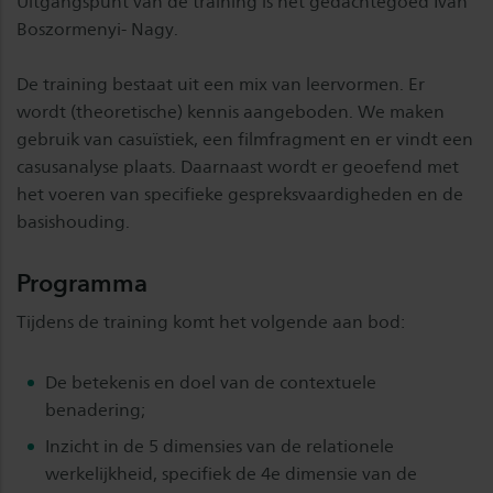
Uitgangspunt van de training is het gedachtegoed Ivan
Boszormenyi- Nagy.
De training bestaat uit een mix van leervormen. Er
wordt (theoretische) kennis aangeboden. We maken
gebruik van casuïstiek, een filmfragment en er vindt een
casusanalyse plaats. Daarnaast wordt er geoefend met
het voeren van specifieke gespreksvaardigheden en de
basishouding.
Programma
Tijdens de training komt het volgende aan bod:
De betekenis en doel van de contextuele
benadering;
Inzicht in de 5 dimensies van de relationele
werkelijkheid, specifiek de 4e dimensie van de