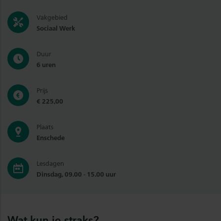
Vakgebied
Sociaal Werk
Duur
6 uren
Prijs
€ 225,00
Plaats
Enschede
Lesdagen
Dinsdag, 09.00 - 15.00 uur
Wat kun je straks?