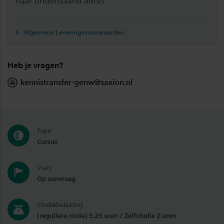
naar onderstaand adres.
Algemene Leveringsvoorwaarden
Heb je vragen?
kennistransfer-genw@saxion.nl
Type
Cursus
Start
Op aanvraag
Studiebelasting
(reguliere route) 5.25 uren / Zelfstudie 2 uren