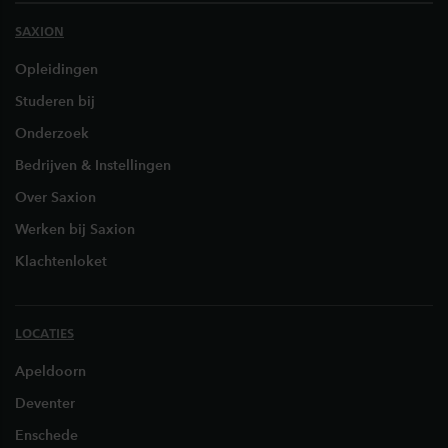
SAXION
Opleidingen
Studeren bij
Onderzoek
Bedrijven & Instellingen
Over Saxion
Werken bij Saxion
Klachtenloket
LOCATIES
Apeldoorn
Deventer
Enschede