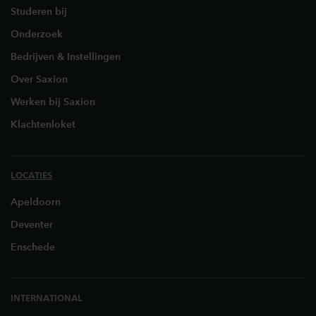
Studeren bij
Onderzoek
Bedrijven & Instellingen
Over Saxion
Werken bij Saxion
Klachtenloket
LOCATIES
Apeldoorn
Deventer
Enschede
INTERNATIONAL