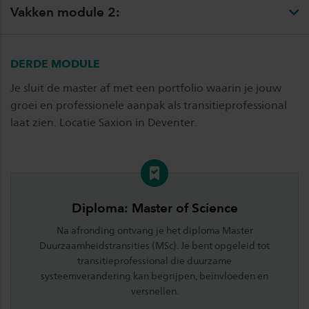
Vakken module 2:
DERDE MODULE
Je sluit de master af met een portfolio waarin je jouw
groei en professionele aanpak als transitieprofessional
laat zien. Locatie Saxion in Deventer.
Diploma: Master of Science
Na afronding ontvang je het diploma Master
Duurzaamheidstransities (MSc
)
. Je bent opgeleid tot
transitieprofessional die duurzame
systeemverandering kan begrijpen, beïnvloeden en
versnellen.