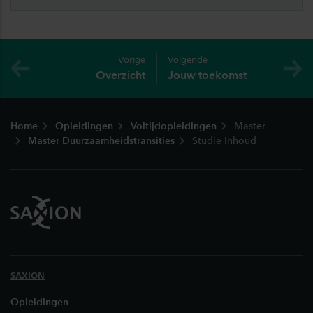
Vorige
Volgende
Overzicht
Jouw toekomst
Footer
Home
Opleidingen
Voltijdopleidingen
Master
Master Duurzaamheidstransities
Studie Inhoud
SAXION
Opleidingen