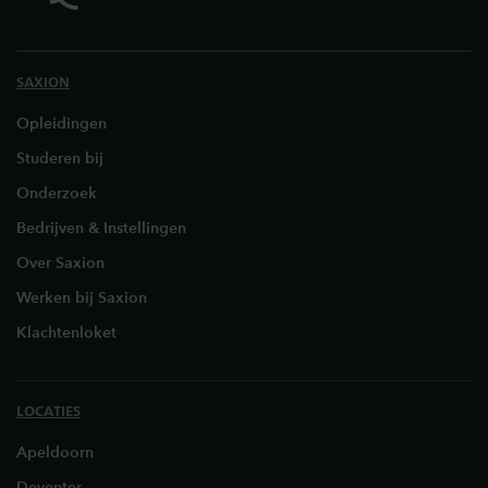
SAXION
Opleidingen
Studeren bij
Onderzoek
Bedrijven & Instellingen
Over Saxion
Werken bij Saxion
Klachtenloket
LOCATIES
Apeldoorn
Deventer