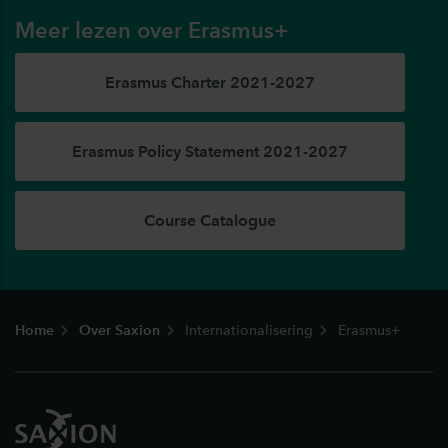
Meer lezen over Erasmus+
Erasmus Charter 2021-2027
Erasmus Policy Statement 2021-2027
Course Catalogue
Footer
Home
Over Saxion
Internationalisering
Erasmus+