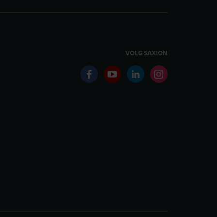
VOLG SAXION
facebook
youtube
linkedin
instagram