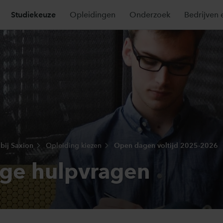
Studiekeuze
Opleidingen
Onderzoek
Bedrijven 
bij Saxion
Opleiding kiezen
Open dagen voltijd 2025-2026
ge hulpvragen