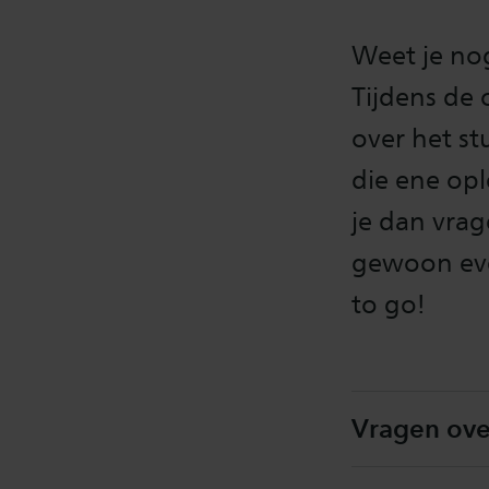
Weet je nog
Tijdens de
over het st
die ene opl
je dan vrag
gewoon eve
to go!
Vragen ove