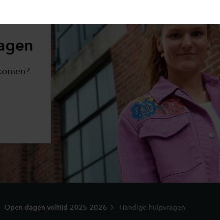
agen
n komen?
Open dagen voltijd 2025-2026
Handige hulpvragen