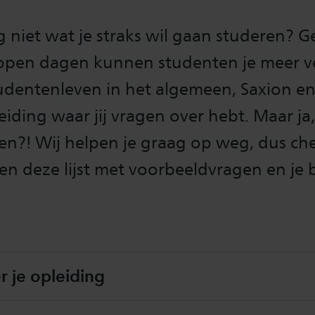
 niet wat je straks wil gaan studeren? 
 open dagen kunnen studenten je meer ve
udentenleven in het algemeen, Saxion en
eiding waar jij vragen over hebt. Maar j
en?! Wij helpen je graag op weg, dus ch
n deze lijst met voorbeeldvragen en je 
r je opleiding