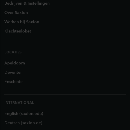
Bedrijven & Instellingen
Over Saxion
Werken bij Saxion
Klachtenloket
LOCATIES
Apeldoorn
Deventer
Enschede
INTERNATIONAL
English (saxion.edu)
Deutsch (saxion.de)