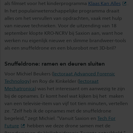
als filmset voor het kinderprogramma
Klaas Kan Alles
.
In het populairwetenschappelijke programma draait
alles om het vervullen van opdrachten, vaak met hulp
van nieuwe technieken. Voor de uitzending van 18
september klopte KRO-NCRV bij Saxion aan, want hoe
werken nu eigenlijk nieuwe en slimme brandweer-tools
als een snuffeldrone en een blusrobot met 3D-bril?
Snuffeldrone: ramen en deuren sluiten
Voor Michiel Beukers (
lectoraat Advanced Forensic
Technology
) en Roy de Kinkelder (
lectoraat
Mechatronica
) was het interessant om aanwezig te zijn
bij de opnames. Er komt heel wat kijken bij het maken
van een televisie-item van vijf tot tien minuten, vertellen
ze. “Zelf heb ik de opnames met de snuffeldrone
begeleid,” zegt Michiel. “Vanuit Saxion en
Tech For
Future
hebben we deze drone samen met de