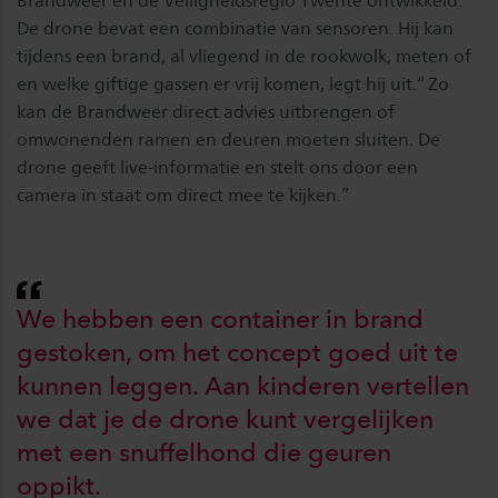
Brandweer en de Veiligheidsregio Twente ontwikkeld.”
De drone bevat een combinatie van sensoren. Hij kan
tijdens een brand, al vliegend in de rookwolk, meten of
en welke giftige gassen er vrij komen, legt hij uit.“ Zo
kan de Brandweer direct advies uitbrengen of
omwonenden ramen en deuren moeten sluiten. De
drone geeft live-informatie en stelt ons door een
camera in staat om direct mee te kijken.”
We hebben een container in brand
gestoken, om het concept goed uit te
kunnen leggen. Aan kinderen vertellen
we dat je de drone kunt vergelijken
met een snuffelhond die geuren
oppikt.