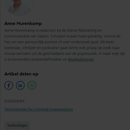
Anne Hurenkamp
Anne Hurenkamp is redacteur bij de Dienst Marketing en
Communicatie van Saxion. Schrijven maakt haar gelukkig. Vooral als
het om een persoonlijk portret of over onderzoek gaat. Als lezer,
luisteraar, schrijver en podcaster gaat Anne ook graag op zoek naar
mooie verhalen uit de geschiedenis van de popmuziek. In haar vrije tijd
is ze bovendien boekenliefhebber en
Beatlesblogger
.
Artikel delen op
facebook
linkedin
whatsapp
DOSSIERS
Technologies for Criminal Investigations
Technologie