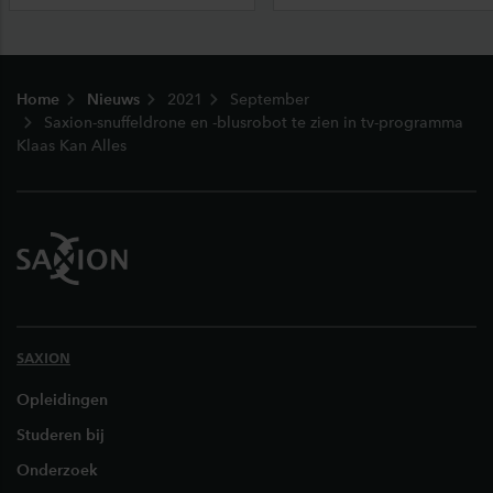
Footer
Home
Nieuws
2021
September
Saxion-snuffeldrone en -blusrobot te zien in tv-programma
Klaas Kan Alles
SAXION
Opleidingen
Studeren bij
Onderzoek