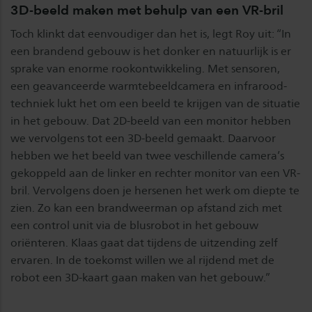
3D-beeld maken met behulp van een VR-bril
Toch klinkt dat eenvoudiger dan het is, legt Roy uit: “In
een brandend gebouw is het donker en natuurlijk is er
sprake van enorme rookontwikkeling. Met sensoren,
een geavanceerde warmtebeeldcamera en infrarood-
techniek lukt het om een beeld te krijgen van de situatie
in het gebouw. Dat 2D-beeld van een monitor hebben
we vervolgens tot een 3D-beeld gemaakt. Daarvoor
hebben we het beeld van twee veschillende camera’s
gekoppeld aan de linker en rechter monitor van een VR-
bril. Vervolgens doen je hersenen het werk om diepte te
zien. Zo kan een brandweerman op afstand zich met
een control unit via de blusrobot in het gebouw
oriënteren. Klaas gaat dat tijdens de uitzending zelf
ervaren. In de toekomst willen we al rijdend met de
robot een 3D-kaart gaan maken van het gebouw.”