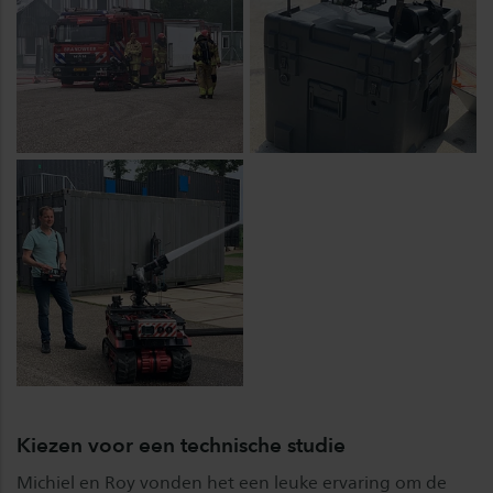
Kiezen voor een technische studie
Michiel en Roy vonden het een leuke ervaring om de