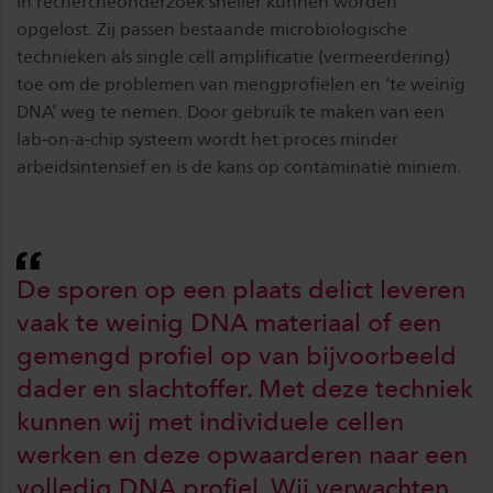
in rechercheonderzoek sneller kunnen worden
opgelost. Zij passen bestaande microbiologische
technieken als single cell amplificatie (vermeerdering)
toe om de problemen van mengprofielen en ‘te weinig
DNA’ weg te nemen. Door gebruik te maken van een
lab-on-a-chip systeem wordt het proces minder
arbeidsintensief en is de kans op contaminatie miniem.
De sporen op een plaats delict leveren
vaak te weinig DNA materiaal of een
gemengd profiel op van bijvoorbeeld
dader en slachtoffer. Met deze techniek
kunnen wij met individuele cellen
werken en deze opwaarderen naar een
volledig DNA profiel. Wij verwachten