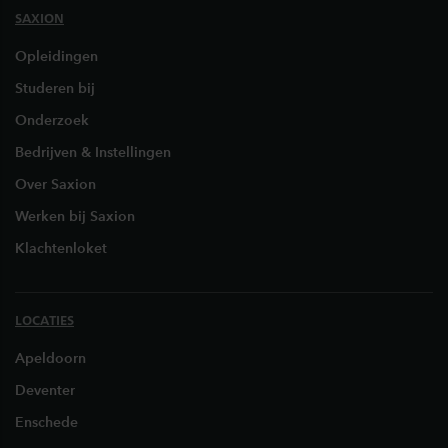
SAXION
Opleidingen
Studeren bij
Onderzoek
Bedrijven & Instellingen
Over Saxion
Werken bij Saxion
Klachtenloket
LOCATIES
Apeldoorn
Deventer
Enschede