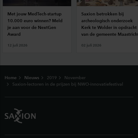
Met jouw MedTech-startup
Saxion betrokken bij
10.000 euro winnen? Meld
archeologisch onderzoek
je aan voor de NextGen
Kerk te Wolder in opdracht
Award
van de gemeente Maastrich
12 juli 2026
02 juli 2026
Footer
Home
Nieuws
2019
November
Saxion-lectoren in de prijzen bij NWO-innovatiefestival