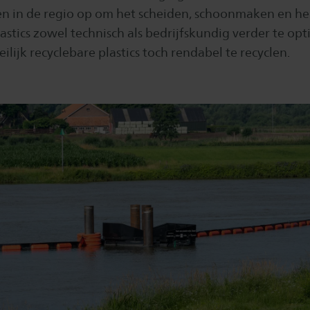
ven in de regio op om het scheiden, schoonmaken en h
tics zowel technisch als bedrijfskundig verder te opt
ilijk recyclebare plastics toch rendabel te recyclen.