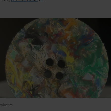
rplastics