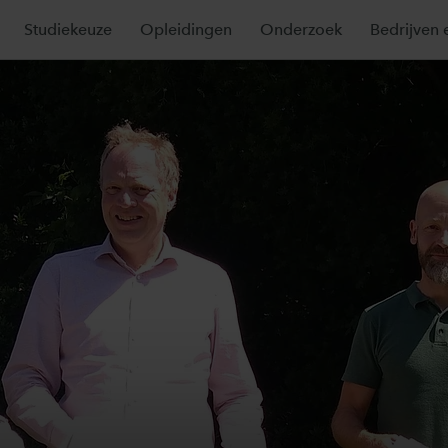
Studiekeuze
Opleidingen
Onderzoek
Bedrijven 