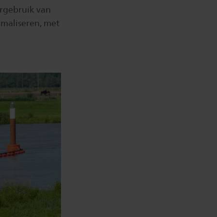
ergebruik van
imaliseren, met