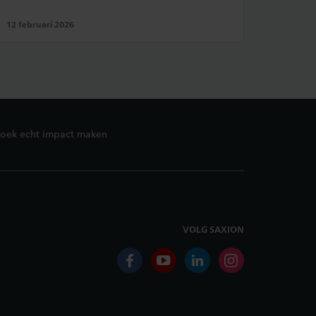
12 februari 2026
rzoek echt impact maken
VOLG SAXION
facebook
youtube
linkedin
instagram