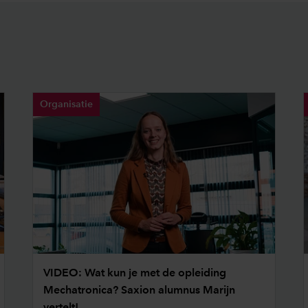
Organisatie
VIDEO: Wat kun je met de opleiding
Mechatronica? Saxion alumnus Marijn
vertelt!