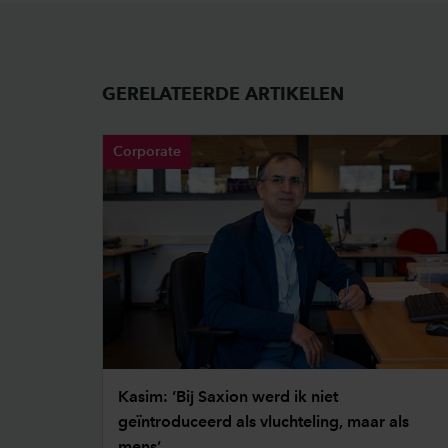
GERELATEERDE ARTIKELEN
Corporate
Kasim: ‘Bij Saxion werd ik niet
geïntroduceerd als vluchteling, maar als
mens’