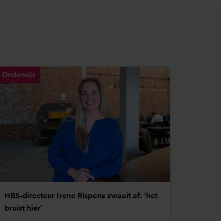
Onderwijs
HBS-directeur Irene Rispens zwaait af: ‘het
bruist hier’