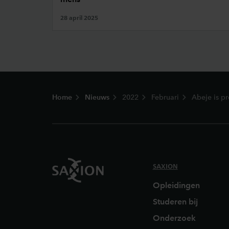
28 april 2025
Footer
Home
Nieuws
2022
Februari
Abeje is p
SAXION
Opleidingen
Studeren bij
Onderzoek