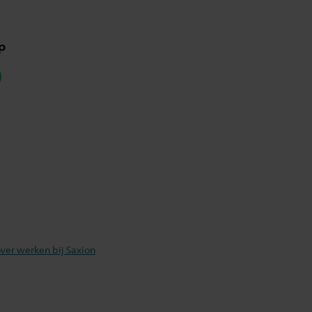
p
hatsapp
ver werken bij Saxion