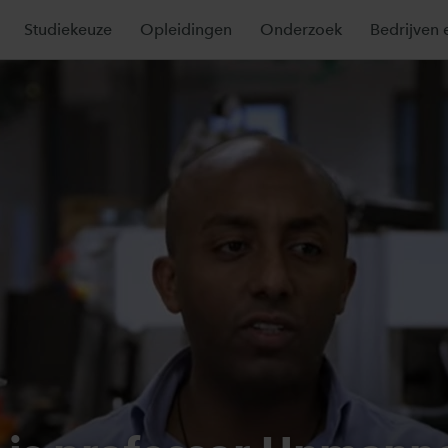
Studiekeuze
Opleidingen
Onderzoek
Bedrijven 