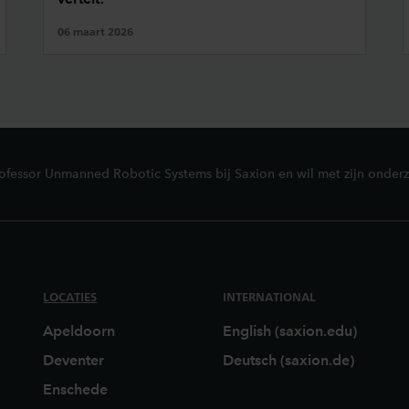
06 maart 2026
rofessor Unmanned Robotic Systems bij Saxion en wil met zijn onde
LOCATIES
INTERNATIONAL
Apeldoorn
English (saxion.edu)
Deventer
Deutsch (saxion.de)
Enschede