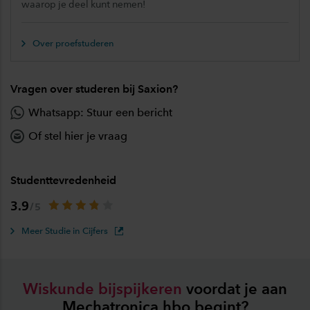
waarop je deel kunt nemen!
Over proefstuderen
Vragen over studeren bij Saxion?
Whatsapp: Stuur een bericht
Of stel hier je vraag
Studenttevredenheid
3.9
Meer Studie in Cijfers
Wiskunde
bijspijkeren
voordat je aan
Mechatronica hbo begint?