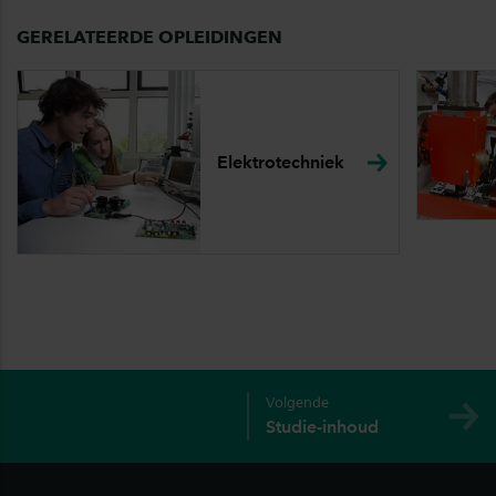
GERELATEERDE OPLEIDINGEN
Elektrotechniek
Volgende
Studie-inhoud
Footer