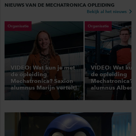
NIEUWS VAN DE MECHATRONICA OPLEIDING
Bekijk al het nieuws
Organisatie
Organisatie
VIDEO: Wat kun je met
VIDEO: Wat kun
de opleiding
de opleiding
Mechatronica? Saxion
Mechatronica? 
alumnus Marijn vertelt!
alumnus Albert 