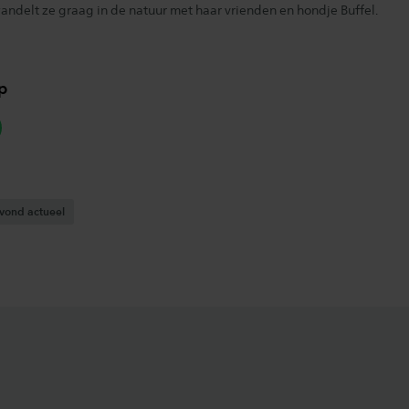
andelt ze graag in de natuur met haar vrienden en hondje Buffel.
p
hatsapp
vond actueel