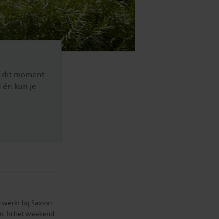
p dit moment
d én kun je
 werkt bij Saxion
an. In het weekend