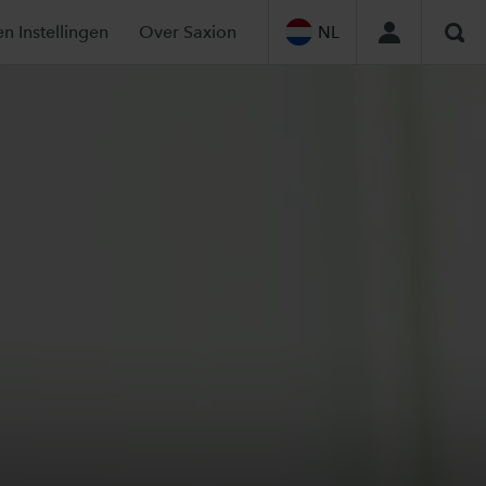
en Instellingen
Over Saxion
NL
Zoe