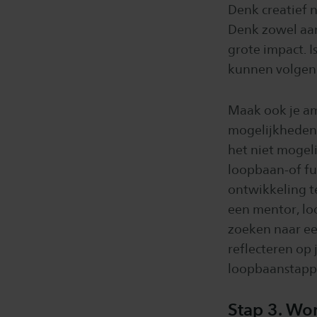
Denk creatief n
Denk zowel aan 
grote impact. I
kunnen volgen 
Maak ook je am
mogelijkheden b
het niet mogeli
loopbaan-of fu
ontwikkeling t
een mentor, lo
zoeken naar een
reflecteren op
loopbaanstapp
Stap 3. Wor