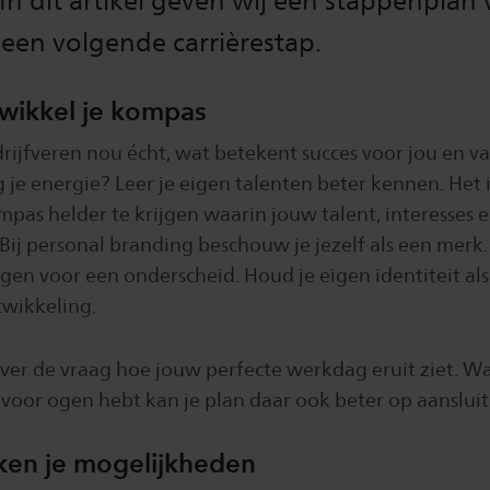
n dit artikel geven wij een stappenplan 
een volgende carrièrestap.
twikkel je kompas
rijfveren nou écht, wat betekent succes voor jou en v
g je energie? Leer je eigen talenten beter kennen. Het 
pas helder te krijgen waarin jouw talent, interesses 
 Bij personal branding beschouw je jezelf als een merk
gen voor een onderscheid. Houd je eigen identiteit als
wikkeling.
ver de vraag hoe jouw perfecte werkdag eruit ziet. W
 voor ogen hebt kan je plan daar ook beter op aansluit
rken je mogelijkheden