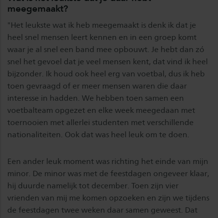
meegemaakt?
"Het leukste wat ik heb meegemaakt is denk ik dat je
heel snel mensen leert kennen en in een groep komt
waar je al snel een band mee opbouwt. Je hebt dan zó
snel het gevoel dat je veel mensen kent, dat vind ik heel
bijzonder. Ik houd ook heel erg van voetbal, dus ik heb
toen gevraagd of er meer mensen waren die daar
interesse in hadden. We hebben toen samen een
voetbalteam opgezet en elke week meegedaan met
toernooien met allerlei studenten met verschillende
nationaliteiten. Ook dat was heel leuk om te doen.
Een ander leuk moment was richting het einde van mijn
minor. De minor was met de feestdagen ongeveer klaar,
hij duurde namelijk tot december. Toen zijn vier
vrienden van mij me komen opzoeken en zijn we tijdens
de feestdagen twee weken daar samen geweest. Dat