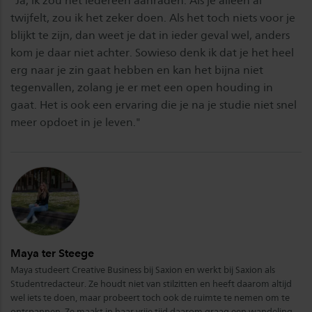
"Ja, ik zou het iedereen aanraden. Als je alleen al
twijfelt, zou ik het zeker doen. Als het toch niets voor je
blijkt te zijn, dan weet je dat in ieder geval wel, anders
kom je daar niet achter. Sowieso denk ik dat je het heel
erg naar je zin gaat hebben en kan het bijna niet
tegenvallen, zolang je er met een open houding in
gaat. Het is ook een ervaring die je na je studie niet snel
meer opdoet in je leven."
Maya ter Steege
Maya studeert Creative Business bij Saxion en werkt bij Saxion als
Studentredacteur. Ze houdt niet van stilzitten en heeft daarom altijd
wel iets te doen, maar probeert toch ook de ruimte te nemen om te
ontspannen. Ze maakt in haar vrije tijd daarom graag een wandeling