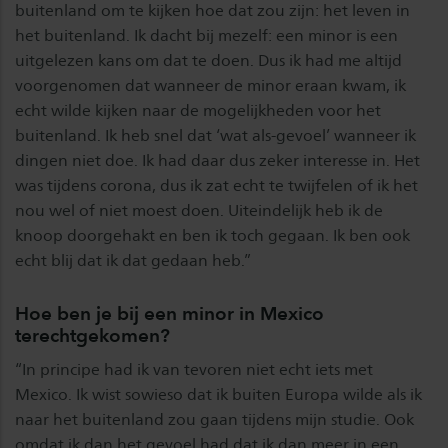
buitenland om te kijken hoe dat zou zijn: het leven in
het buitenland. Ik dacht bij mezelf: een minor is een
uitgelezen kans om dat te doen. Dus ik had me altijd
voorgenomen dat wanneer de minor eraan kwam, ik
echt wilde kijken naar de mogelijkheden voor het
buitenland. Ik heb snel dat ‘wat als-gevoel’ wanneer ik
dingen niet doe. Ik had daar dus zeker interesse in. Het
was tijdens corona, dus ik zat echt te twijfelen of ik het
nou wel of niet moest doen. Uiteindelijk heb ik de
knoop doorgehakt en ben ik toch gegaan. Ik ben ook
echt blij dat ik dat gedaan heb.”
Hoe ben je bij een minor in Mexico
terechtgekomen?
“In principe had ik van tevoren niet echt iets met
Mexico. Ik wist sowieso dat ik buiten Europa wilde als ik
naar het buitenland zou gaan tijdens mijn studie. Ook
omdat ik dan het gevoel had dat ik dan meer in een