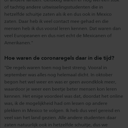
of tachtig andere uitwisselingsstudenten die in
hetzelfde schuitje zaten als ik en dus ook in Mexico
zaten. Daar heb ik veel contact mee gehad en die
mensen heb ik dus vooral leren kennen. Dat waren dan
veel Europeanen en dus niet echt de Mexicanen of
Amerikanen."
Hoe waren de coronaregels daar in die tijd?
"De regels waren toen nog best streng. Vooral in
september was alles nog helemaal dicht. In oktober
begon het wel weer en was er geen avondklok meer,
waardoor je weer een beetje beter mensen kon leren
kennen. Het enige voordeel was dat, doordat het online
was, ik de mogelijkheid had om lessen op andere
plekken in Mexico te volgen. Ik heb dus veel gereisd en
veel van het land gezien. Alle andere studenten daar
zaten natuurlijk ook in hetzelfde schuitje, dus we