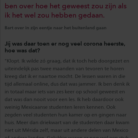
ben over hoe het geweest zou zijn als
ik het wel zou hebben gedaan.
Bart over in zijn eentje naar het buitenland gaan
Jij was daar toen er nog veel corona heerste,
hoe was dat?
"Klopt. Ik wilde zó graag, dat ik toch heb doorgezet en
uiteindelijk pas twee maanden van tevoren te horen
kreeg dat ik er naartoe mocht. De lessen waren in die
tijd allemaal online, dus dat was jammer. Ik ben denk ik
in totaal maar iets van zes keer op school geweest en
dat was dan nooit voor een les. Ik heb daardoor ook
weinig Mexicaanse studenten leren kennen. Ook
zegden veel studenten hun kamer op en gingen naar
huis. Meer dan driekwart van de studenten daar kwam
niet uit Mérida zelf, maar uit andere delen van Mexico
of andere landen. Gelukkig waren er nog wel een stuk