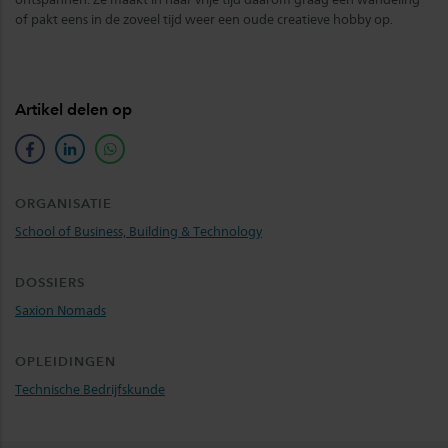
of pakt eens in de zoveel tijd weer een oude creatieve hobby op.
Artikel delen op
facebook
linkedin
whatsapp
ORGANISATIE
School of Business, Building & Technology
DOSSIERS
Saxion Nomads
OPLEIDINGEN
Technische Bedrijfskunde