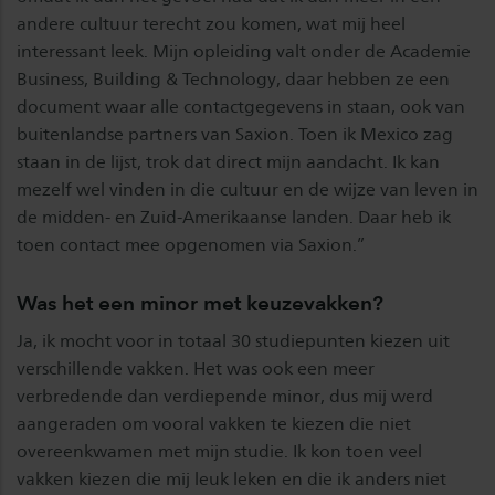
andere cultuur terecht zou komen, wat mij heel
interessant leek. Mijn opleiding valt onder de Academie
Business, Building & Technology, daar hebben ze een
document waar alle contactgegevens in staan, ook van
buitenlandse partners van Saxion. Toen ik Mexico zag
staan in de lijst, trok dat direct mijn aandacht. Ik kan
mezelf wel vinden in die cultuur en de wijze van leven in
de midden- en Zuid-Amerikaanse landen. Daar heb ik
toen contact mee opgenomen via Saxion.”
Was het een minor met keuzevakken?
Ja, ik mocht voor in totaal 30 studiepunten kiezen uit
verschillende vakken. Het was ook een meer
verbredende dan verdiepende minor, dus mij werd
aangeraden om vooral vakken te kiezen die niet
overeenkwamen met mijn studie. Ik kon toen veel
vakken kiezen die mij leuk leken en die ik anders niet