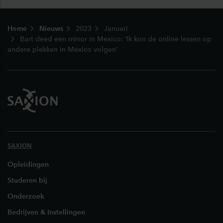
Footer
Home
Nieuws
2023
Januari
Bart deed een minor in Mexico: ‘Ik kon de online lessen op
andere plekken in Mexico volgen’
SAXION
Opleidingen
Studeren bij
Onderzoek
Bedrijven & Instellingen