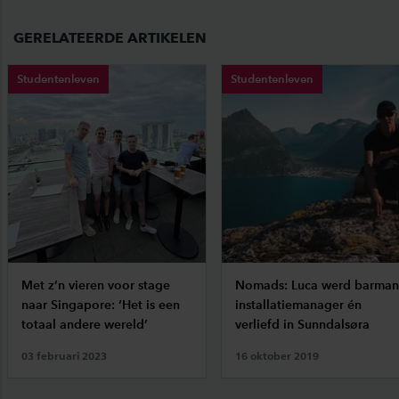
GERELATEERDE ARTIKELEN
Studentenleven
Studentenleven
Met z’n vieren voor stage
Nomads: Luca werd barman
naar Singapore: ‘Het is een
installatiemanager én
totaal andere wereld’
verliefd in Sunndalsøra
03 februari 2023
16 oktober 2019