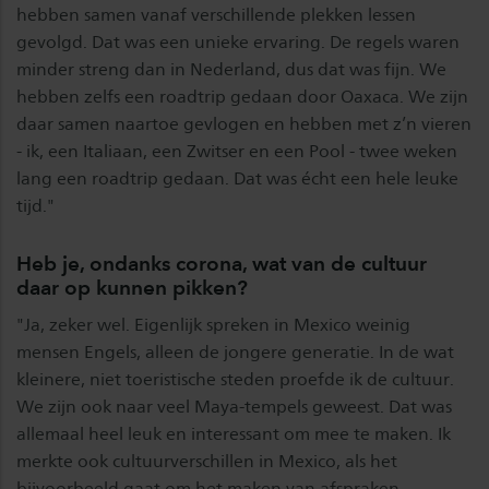
hebben samen vanaf verschillende plekken lessen
gevolgd. Dat was een unieke ervaring. De regels waren
minder streng dan in Nederland, dus dat was fijn. We
hebben zelfs een roadtrip gedaan door Oaxaca. We zijn
daar samen naartoe gevlogen en hebben met z’n vieren
- ik, een Italiaan, een Zwitser en een Pool - twee weken
lang een roadtrip gedaan. Dat was écht een hele leuke
tijd."
Heb je, ondanks corona, wat van de cultuur
daar op kunnen pikken?
"Ja, zeker wel. Eigenlijk spreken in Mexico weinig
mensen Engels, alleen de jongere generatie. In de wat
kleinere, niet toeristische steden proefde ik de cultuur.
We zijn ook naar veel Maya-tempels geweest. Dat was
allemaal heel leuk en interessant om mee te maken. Ik
merkte ook cultuurverschillen in Mexico, als het
bijvoorbeeld gaat om het maken van afspraken.