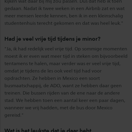
kijken wat daar bij mij zou passen. Dus dat heb ik toen
gedaan. Nadat ik twee weken in een Airbnb zat en wat
meer mensen leerde kennen, ben ik in een kleinschalig
studentenhuis terecht gekomen en dat was heel leuk."
Had je veel vrije tijd tijdens je minor?
"Ja, ik had redelijk veel vrije tijd. Op sommige momenten
moest ik er even wat meer tijd in steken om bijvoorbeeld
tentamens te halen, maar verder was er veel vrije tijd,
omdat je tijdens de les ook veel tijd had voor
opdrachten. Ze hebben in Mexico een soort
busmaatschappij, de ADO, want ze hebben daar geen
treinen. Die bussen rijden van de ene naar de andere
stad. We hebben toen een aantal keer een paar dagen,
wanneer we vrij hadden, met de bus door Mexico
gereisd."
Wat is het leukste dat je daar hebt