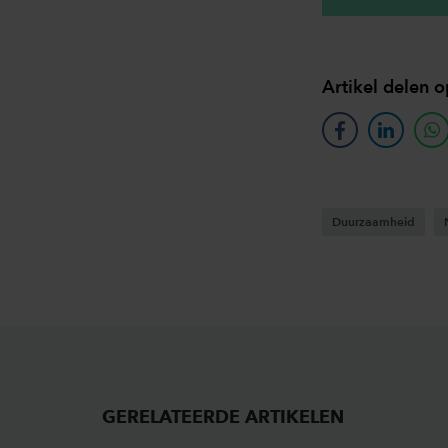
Artikel delen o
facebook
linkedin
w
Duurzaamheid
GERELATEERDE ARTIKELEN