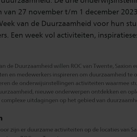
 duurzaamheid. De drie onderwijsinstell
n van 27 november t/m 1 december 202
eek van de Duurzaamheid voor hun st
. Een week vol activiteiten, inspiratiese
.
n de Duurzaamheid willen ROC van Twente, Saxion en
ten en medewerkers inspireren om duurzaamheid te
ren de onderwijsinstellingen activiteiten waarmee s
uurzaamheid, nieuwe onderwerpen ontdekken en opl
 complexe uitdagingen op het gebied van duurzaamhe
n
or zijn er duurzame activiteiten op de locaties van Sa