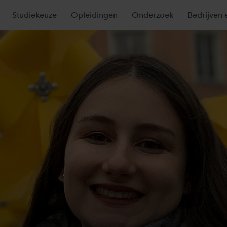
Studiekeuze
Opleidingen
Onderzoek
Bedrijven 