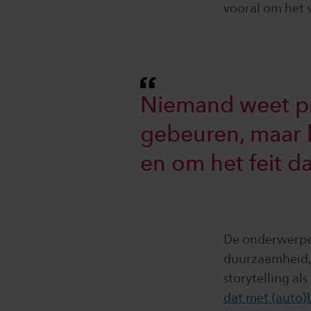
vooral om het 
Niemand weet pre
gebeuren, maar 
en om het feit d
De onderwerpen
duurzaamheid, 
storytelling a
dat met (auto)