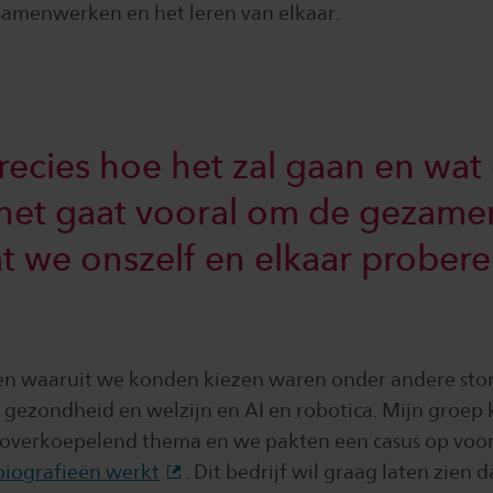
samenwerken en het leren van elkaar.
cies hoe het zal gaan en wat 
het gaat vooral om de gezamen
at we onszelf en elkaar probere
 waaruit we konden kiezen waren onder andere story
gezondheid en welzijn en AI en robotica. Mijn groep 
ls overkoepelend thema en we pakten een casus op voo
biografieën werkt
. Dit bedrijf wil graag laten zien 