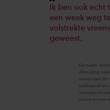
Ik ben ook echt 
een week weg te
volstrekte vreem
geweest.
De naam 'Intens
Alles ging supe
samen aan de o
uitdagend om 
verlegen en vo
online en een 