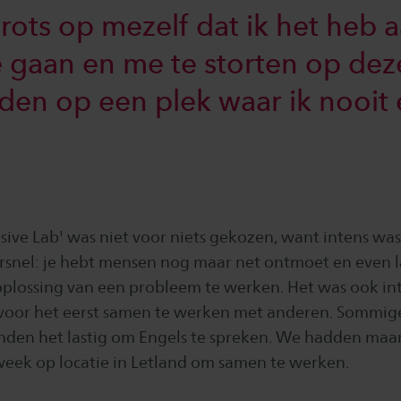
trots op mezelf dat ik het heb
 gaan en me te storten op de
den op een plek waar ik nooit
ive Lab' was niet voor niets gekozen, want intens was
rsnel: je hebt mensen nog maar net ontmoet en even la
plossing van een probleem te werken. Het was ook in
voor het eerst samen te werken met anderen. Sommi
nden het lastig om Engels te spreken. We hadden maa
week op locatie in Letland om samen te werken.