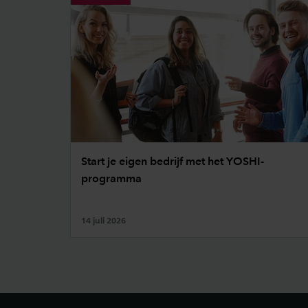
Start je eigen bedrijf met het YOSHI-
programma
14 juli 2026
Footer