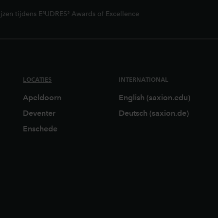
ijzen tijdens E³UDRES² Awards of Excellence
LOCATIES
INTERNATIONAL
Apeldoorn
English (saxion.edu)
Deventer
Deutsch (saxion.de)
Enschede