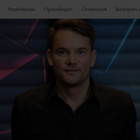
Studiekeuze
Opleidingen
Onderzoek
Bedrijven 