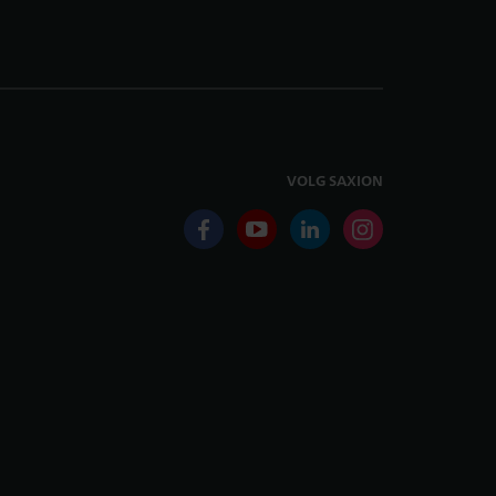
VOLG SAXION
facebook
youtube
linkedin
instagram