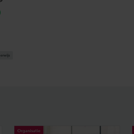
hatsapp
erwijs
Organisatie