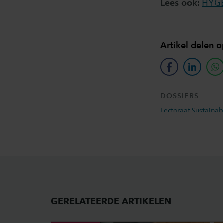
Lees ook:
HYGE
Artikel delen o
facebook
linkedin
w
DOSSIERS
Lectoraat Sustaina
GERELATEERDE ARTIKELEN