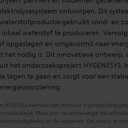
rijven, partners en studenten gezamenli
 elektrolysesysteem ontworpen. Dit syste
 waterstofproductie gebruikt wind- en z
 lokaal waterstof te produceren. Vervol
of opgeslagen en omgevormd naar energ
het nodig is. Dit innovatieve ontwerp, 
uit het onderzoeksproject HYGENESYS, h
e tegen te gaan en zorgt voor een stabi
nergievoorziening.
n 2050 CO2-neutraal zijn. Hiervoor is grootschalig geb
 noodzakelijk. Maar zon- en windenergie zijn afhanke
eersomstandigheden en de seizoenen. Om ervoor te zor