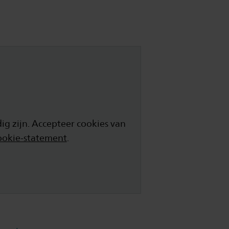
g zijn. Accepteer cookies van
ookie-statement
.