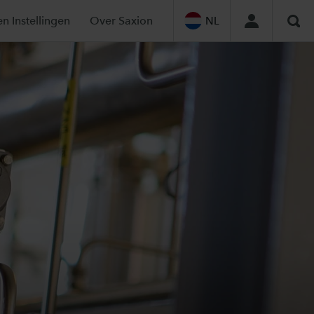
en Instellingen
Over Saxion
NL
Zoe