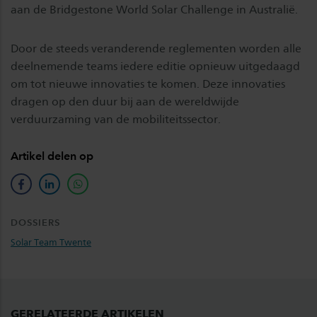
aan de Bridgestone World Solar Challenge in Australië.
Door de steeds veranderende reglementen worden alle
deelnemende teams iedere editie opnieuw uitgedaagd
om tot nieuwe innovaties te komen. Deze innovaties
dragen op den duur bij aan de wereldwijde
verduurzaming van de mobiliteitssector.
Artikel delen op
facebook
linkedin
whatsapp
DOSSIERS
Solar Team Twente
GERELATEERDE ARTIKELEN