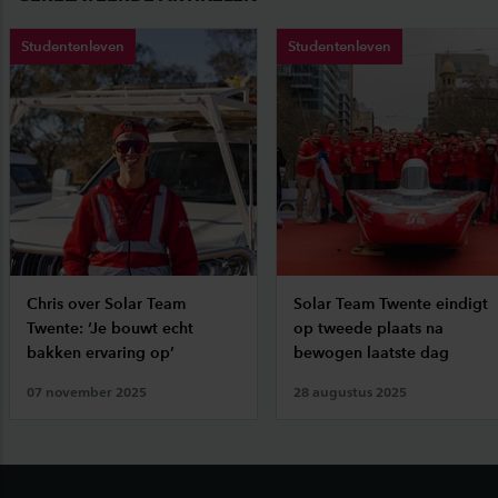
Studentenleven
Studentenleven
Chris over Solar Team
Solar Team Twente eindigt
Twente: ‘Je bouwt echt
op tweede plaats na
bakken ervaring op’
bewogen laatste dag
07 november 2025
28 augustus 2025
Footer