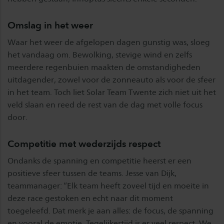
Omslag in het weer
Waar het weer de afgelopen dagen gunstig was, sloeg
het vandaag om. Bewolking, stevige wind en zelfs
meerdere regenbuien maakten de omstandigheden
uitdagender, zowel voor de zonneauto als voor de sfeer
in het team. Toch liet Solar Team Twente zich niet uit het
veld slaan en reed de rest van de dag met volle focus
door.
Competitie met wederzijds respect
Ondanks de spanning en competitie heerst er een
positieve sfeer tussen de teams. Jesse van Dijk,
teammanager: “Elk team heeft zoveel tijd en moeite in
deze race gestoken en echt naar dit moment
toegeleefd. Dat merk je aan alles: de focus, de spanning
en vooral de emotie. Tegelijkertijd is er veel respect. We