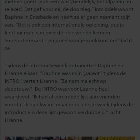
meteen goed. Iedereen was vriendelijk, behulpzaam en
relaxed. Dat gaf voor mij de doorslag.” Inmiddels woont
Daphne in Enschede en heeft ze er geen moment spijt
van. “Het is ook een internationale opleiding, dus je
leert mensen van over de hele wereld kennen.
Superinteressant – en goed voor je kookkunsten!” lacht
ze.
Tijdens de introductieweek ontmoetten Daphne en
Lisanne elkaar. “Daphne was mijn ‘
parent
’ tijdens de
INTRO,” vertelt Lisanne. “Ze nam me echt op
sleeptouw." De INTRO was voor Lisanne heel
waardevol. "Ik had al een goede lijst aan vrienden
voordat ik hier kwam, maar in de eerste week tijdens de
introductie is deze lijst gewoon verdubbeld." lacht
Lisanne.