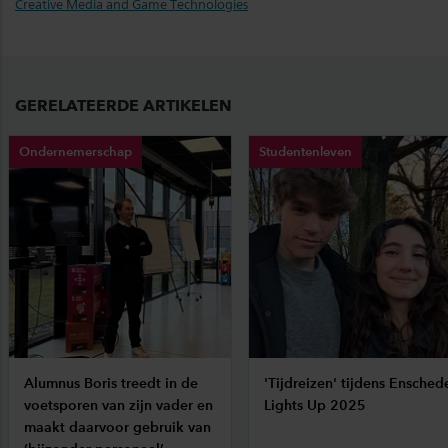
Creative Media and Game Technologies
GERELATEERDE ARTIKELEN
Ondernemerschap
Studentenleven
Alumnus Boris treedt in de
'Tijdreizen' tijdens Ensched
voetsporen van zijn vader en
Lights Up 2025
maakt daarvoor gebruik van