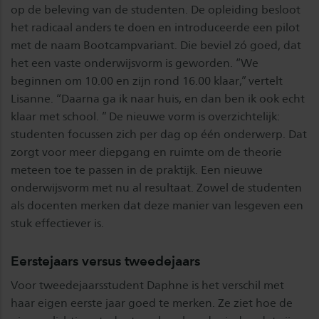
op de beleving van de studenten. De opleiding besloot
het radicaal anders te doen en introduceerde een pilot
met de naam Bootcampvariant. Die beviel zó goed, dat
het een vaste onderwijsvorm is geworden. “We
beginnen om 10.00 en zijn rond 16.00 klaar,” vertelt
Lisanne. “Daarna ga ik naar huis, en dan ben ik ook echt
klaar met school. ” De nieuwe vorm is overzichtelijk:
studenten focussen zich per dag op één onderwerp. Dat
zorgt voor meer diepgang en ruimte om de theorie
meteen toe te passen in de praktijk. Een nieuwe
onderwijsvorm met nu al resultaat. Zowel de studenten
als docenten merken dat deze manier van lesgeven een
stuk effectiever is.
Eerstejaars versus tweedejaars
Voor tweedejaarsstudent Daphne is het verschil met
haar eigen eerste jaar goed te merken. Ze ziet hoe de