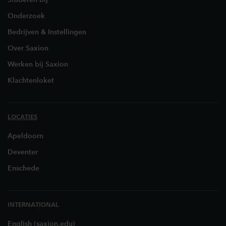
Onderzoek
Bedrijven & Instellingen
Over Saxion
Werken bij Saxion
Klachtenloket
LOCATIES
Apeldoorn
Deventer
Enschede
INTERNATIONAL
English (saxion.edu)