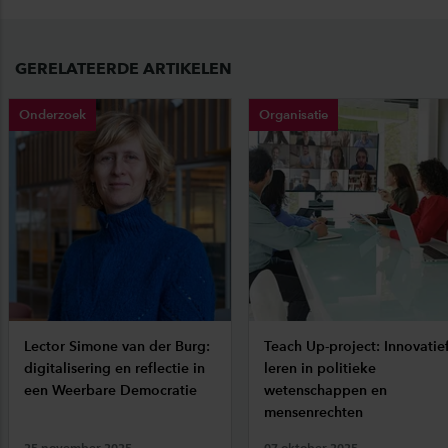
GERELATEERDE ARTIKELEN
Onderzoek
Organisatie
Lector Simone van der Burg:
Teach Up-project: Innovatie
digitalisering en reflectie in
leren in politieke
een Weerbare Democratie
wetenschappen en
mensenrechten
25 november 2025
07 oktober 2025