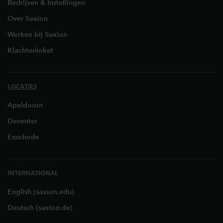
Bedrijven & Instellingen
Over Saxion
Werken bij Saxion
Klachtenloket
LOCATIES
Apeldoorn
Deventer
Enschede
INTERNATIONAL
English (saxion.edu)
Deutsch (saxion.de)