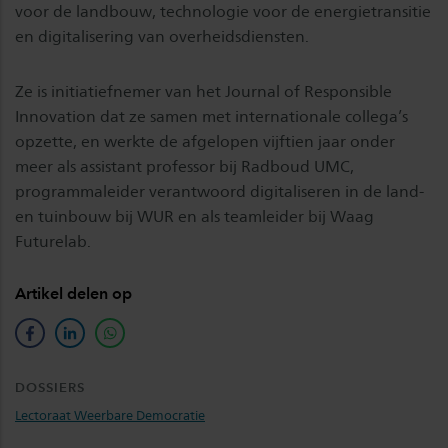
voor de landbouw, technologie voor de energietransitie
en digitalisering van overheidsdiensten.
Ze is initiatiefnemer van het Journal of Responsible
Innovation dat ze samen met internationale collega’s
opzette, en werkte de afgelopen vijftien jaar onder
meer als assistant professor bij Radboud UMC,
programmaleider verantwoord digitaliseren in de land-
en tuinbouw bij WUR en als teamleider bij Waag
Futurelab.
Artikel delen op
facebook
linkedin
whatsapp
DOSSIERS
Lectoraat Weerbare Democratie