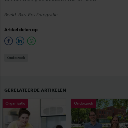
Beeld: Bart Ros Fotografie
Artikel delen op
facebook
linkedin
whatsapp
Onderzoek
GERELATEERDE ARTIKELEN
Organisatie
Onderzoek