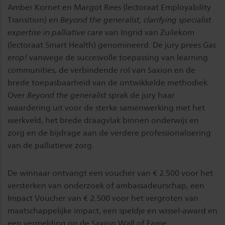
Amber Kornet en Margot Rees (lectoraat Employability
Transition) en
Beyond the generalist, clarifying specialist
expertise in palliative care
van Ingrid van Zuilekom
(lectoraat Smart Health) genomineerd. De jury prees
Gas
erop!
vanwege de succesvolle toepassing van learning
communities, de verbindende rol van Saxion en de
brede toepasbaarheid van de ontwikkelde methodiek.
Over
Beyond the generalist
sprak de jury haar
waardering uit voor de sterke samenwerking met het
werkveld, het brede draagvlak binnen onderwijs en
zorg en de bijdrage aan de verdere professionalisering
van de palliatieve zorg.
De winnaar ontvangt een voucher van € 2.500 voor het
versterken van onderzoek of ambassadeurschap, een
Impact Voucher van € 2.500 voor het vergroten van
maatschappelijke impact, een speldje en wissel-award en
een vermelding op de Saxion Wall of Fame.