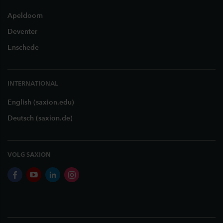
Apeldoorn
Deventer
Enschede
INTERNATIONAL
English (saxion.edu)
Deutsch (saxion.de)
VOLG SAXION
facebook
youtube
linkedin
instagram