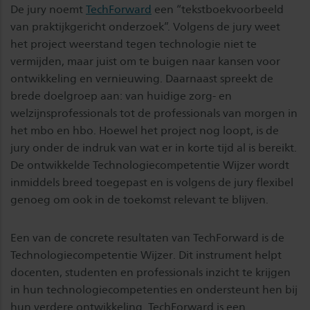
De jury noemt
TechForward
een “tekstboekvoorbeeld
van praktijkgericht onderzoek”. Volgens de jury weet
het project weerstand tegen technologie niet te
vermijden, maar juist om te buigen naar kansen voor
ontwikkeling en vernieuwing. Daarnaast spreekt de
brede doelgroep aan: van huidige zorg- en
welzijnsprofessionals tot de professionals van morgen in
het mbo en hbo. Hoewel het project nog loopt, is de
jury onder de indruk van wat er in korte tijd al is bereikt.
De ontwikkelde Technologiecompetentie Wijzer wordt
inmiddels breed toegepast en is volgens de jury flexibel
genoeg om ook in de toekomst relevant te blijven.
Een van de concrete resultaten van TechForward is de
Technologiecompetentie Wijzer. Dit instrument helpt
docenten, studenten en professionals inzicht te krijgen
in hun technologiecompetenties en ondersteunt hen bij
hun verdere ontwikkeling. TechForward is een