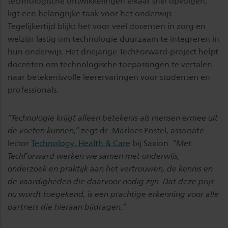
technologische ontwikkelingen elkaar snel opvolgen,
ligt een belangrijke taak voor het onderwijs.
Tegelijkertijd blijkt het voor veel docenten in zorg en
welzijn lastig om technologie duurzaam te integreren in
hun onderwijs. Het driejarige TechForward-project helpt
docenten om technologische toepassingen te vertalen
naar betekenisvolle leerervaringen voor studenten en
professionals.
“Technologie krijgt alleen betekenis als mensen ermee uit
de voeten kunnen
,” zegt dr. Marloes Postel, associate
lector
Technology, Health & Care
bij Saxion.
“Met
TechForward werken we samen met onderwijs,
onderzoek en praktijk aan het vertrouwen, de kennis en
de vaardigheden die daarvoor nodig zijn. Dat deze prijs
nu wordt toegekend, is een prachtige erkenning voor alle
partners die hieraan bijdragen.”