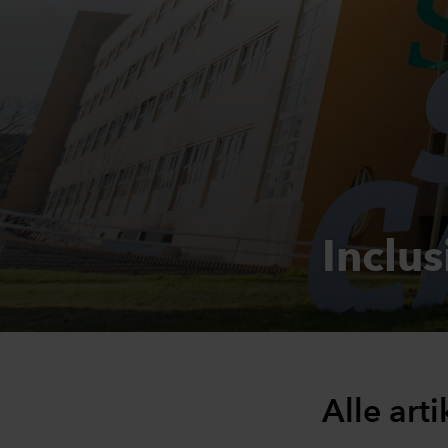
Inclus
Alle art