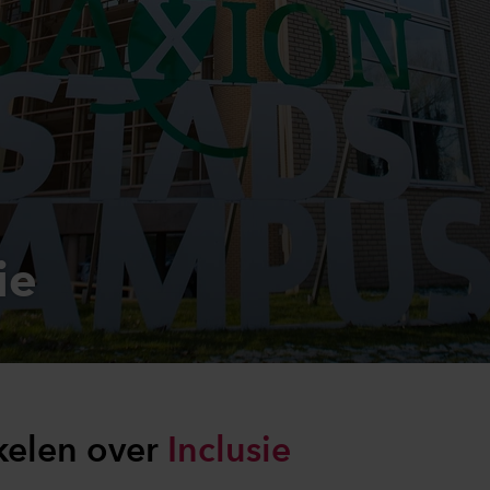
ie
ikelen over
Inclusie