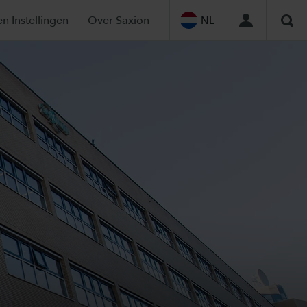
en Instellingen
Over Saxion
NL
Zoe