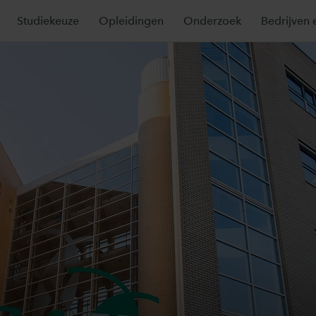
Studiekeuze
Opleidingen
Onderzoek
Bedrijven 